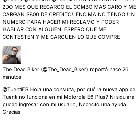
2DO MES QUE RECARGO EL COMBO MAS CARO Y ME
CARGAN $800 DE CREDITO!. ENCIMA NO TENGO UN
NUMERO PARA HACER MI RECLAMO Y PODER
HABLAR CON ALGUIEN. ESPERO QUE ME
CONTESTEN Y ME CARGUEN LO QUE COMPRE
The Dead Biker
(@The_Dead_Biker) reportó
hace 26
minutos
@TuentiES Hola una consulta, por qué la nueva app de
Tuenti no funcióna en mí Motorola E6 Plus? Ni siquiera
puedo ingresar con mí usuario, Necesito una ayuda.
Gracias