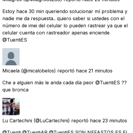
Estoy hace 30 min queriendo solucionar mí problema y
nadie me da respuesta.. quiero saber si ustedes con el
número de imei del celular lo pueden rastrear ya que el
celular cuenta con rastreador apenas enciende
@TuentiES
Micaela
(@micalobelos) reportó
hace 21 minutos
Che a alguien más le anda cada día peor @TuentiES ??
que bronca
Lu Cartechini
(@LuCartechini) reportó
hace 23 minutos
@Tuenti @TuentiAR @TuentiES SON NEFASTOS ES EL