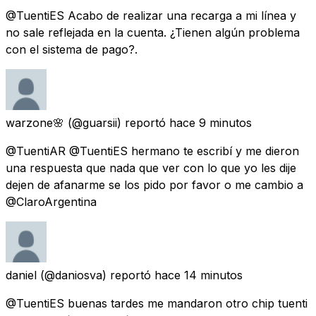
@TuentiES Acabo de realizar una recarga a mi línea y
no sale reflejada en la cuenta. ¿Tienen algún problema
con el sistema de pago?.
warzone🌸
(@guarsii) reportó
hace 9 minutos
@TuentiAR @TuentiES hermano te escribí y me dieron
una respuesta que nada que ver con lo que yo les dije
dejen de afanarme se los pido por favor o me cambio a
@ClaroArgentina
daniel
(@daniosva) reportó
hace 14 minutos
@TuentiES buenas tardes me mandaron otro chip tuenti