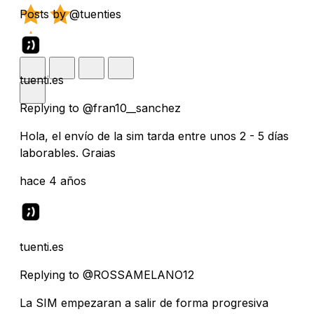
Posts by @tuenties
tuenti.es
Replying to @fran10__sanchez
Hola, el envío de la sim tarda entre unos 2 - 5 días
laborables. Graias
hace 4 años
tuenti.es
Replying to @ROSSAMELANO12
La SIM empezaran a salir de forma progresiva