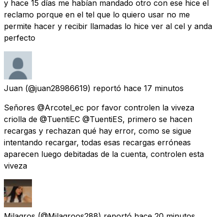
y hace 15 días me habían mandado otro con ese hice el
reclamo porque en el tel que lo quiero usar no me
permite hacer y recibir llamadas lo hice ver al cel y anda
perfecto
Juan
(@juan28986619) reportó
hace 17 minutos
Señores @Arcotel_ec por favor controlen la viveza
criolla de @TuentiEC @TuentiES, primero se hacen
recargas y rechazan qué hay error, como se sigue
intentando recargar, todas esas recargas erróneas
aparecen luego debitadas de la cuenta, controlen esta
viveza
Milagros
(@Milagroos288) reportó
hace 20 minutos