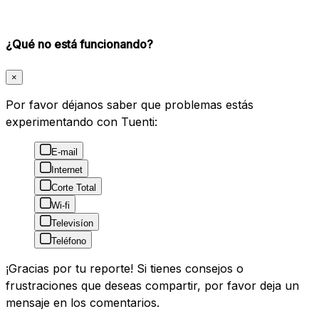
¿Qué no está funcionando?
×
Por favor déjanos saber que problemas estás
experimentando con Tuenti:
E-mail
Internet
Corte Total
Wi-fi
Televisíon
Teléfono
¡Gracias por tu reporte! Si tienes consejos o
frustraciones que deseas compartir, por favor deja un
mensaje en los comentarios.