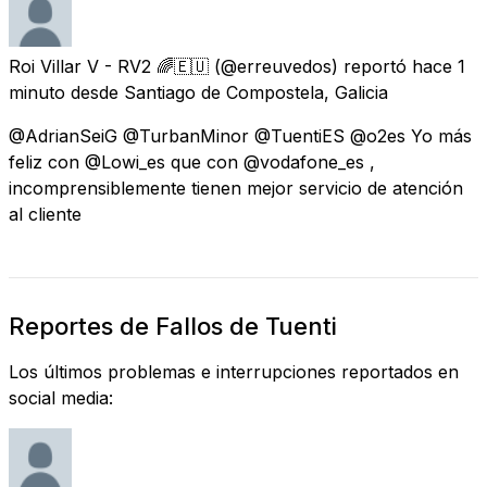
Roi Villar V - RV2 🌈🇪🇺
(@erreuvedos) reportó
hace 1
minuto
desde
Santiago de Compostela, Galicia
@AdrianSeiG @TurbanMinor @TuentiES @o2es Yo más
feliz con @Lowi_es que con @vodafone_es ,
incomprensiblemente tienen mejor servicio de atención
al cliente
Reportes de Fallos de Tuenti
Los últimos problemas e interrupciones reportados en
social media: