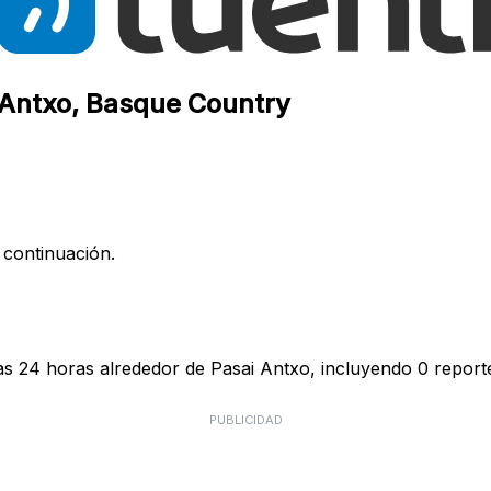
i Antxo, Basque Country
 continuación.
as 24 horas alrededor de Pasai Antxo, incluyendo 0 reporte
PUBLICIDAD