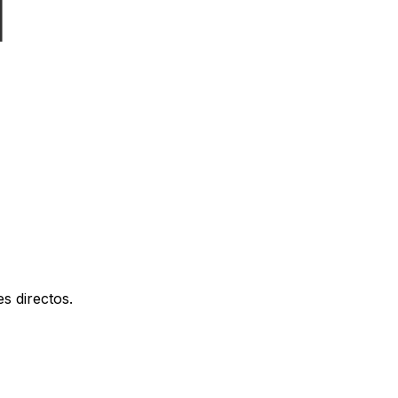
s directos.