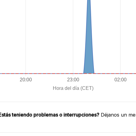
Estás teniendo problemas o interrupciones?
Déjanos un men