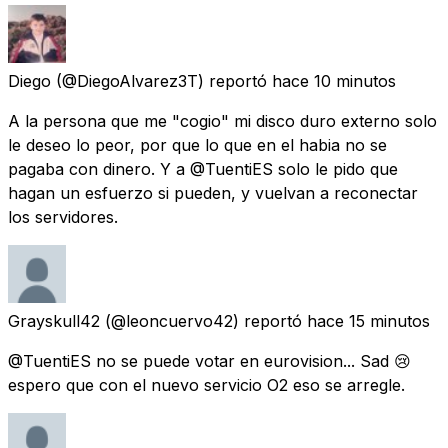
Diego
(@DiegoAlvarez3T) reportó
hace 10 minutos
A la persona que me "cogio" mi disco duro externo solo
le deseo lo peor, por que lo que en el habia no se
pagaba con dinero. Y a @TuentiES solo le pido que
hagan un esfuerzo si pueden, y vuelvan a reconectar
los servidores.
Grayskull42
(@leoncuervo42) reportó
hace 15 minutos
@TuentiES no se puede votar en eurovision... Sad 😢
espero que con el nuevo servicio O2 eso se arregle.