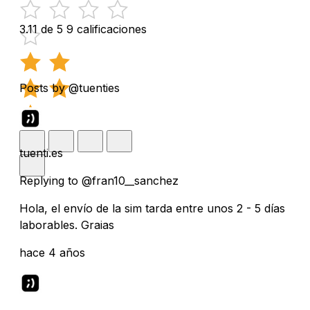
3.11 de 5
9 calificaciones
Posts by @tuenties
tuenti.es
Replying to @fran10__sanchez
Hola, el envío de la sim tarda entre unos 2 - 5 días
laborables. Graias
hace 4 años