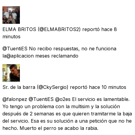
ELMA BRITOS
(@ELMABRITOS2) reportó
hace 8
minutos
@TuentiES No recibo respuestas, no ne funciona
la@aplicacion meses reclamando
Sr. de la barra
(@CkySergio) reportó
hace 10 minutos
@falonpez @TuentiES @o2es El servicio es lamentable.
Yo tengo un problema con la multisim y la solución
después de 2 semanas es que quieren tramitarme la baja
del servicio. Esa es su solución a una petición que no he
hecho. Muerto el perro se acabo la rabia.