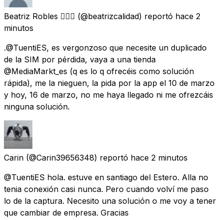
Beatriz Robles 🏳️‍🌈💜
(@beatrizcalidad) reportó
hace 2
minutos
.@TuentiES, es vergonzoso que necesite un duplicado
de la SIM por pérdida, vaya a una tienda
@MediaMarkt_es (q es lo q ofrecéis como solución
rápida), me la nieguen, la pida por la app el 10 de marzo
y hoy, 16 de marzo, no me haya llegado ni me ofrezcáis
ninguna solución.
Carin
(@Carin39656348) reportó
hace 2 minutos
@TuentiES hola. estuve en santiago del Estero. Alla no
tenia conexión casi nunca. Pero cuando volví me paso
lo de la captura. Necesito una solución o me voy a tener
que cambiar de empresa. Gracias