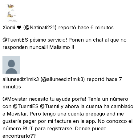
Xiomi ♥️
(@Natinati221) reportó
hace 6 minutos
@TuentiES pésimo servicio! Ponen un chat al que no
responden nunca!!! Malísimo !!
alluneediz1mik3
(@alluneediz1mik3) reportó
hace 7
minutos
@Movistar necesito tu ayuda porfa! Tenía un número
con @TuentiES @Tuenti y ahora la cuenta ha cambiado
a Movistar. Pero tengo una cuenta prepago and me
gustaría pagar por mi factura en la app. No conozco el
número RUT para registrarse. Donde puedo
encontrarlo??