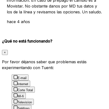
información. En caso de prepago el cambio es a
Movistar. No obstante danos por MD tus datos y
los de la línea y revisamos las opciones. Un saludo.
hace 4 años
¿Qué no está funcionando?
×
Por favor déjanos saber que problemas estás
experimentando con Tuenti:
E-mail
Internet
Corte Total
Wi-fi
Televisíon
Teléfono