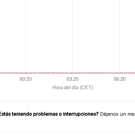
Estás teniendo problemas o interrupciones?
Déjanos un men