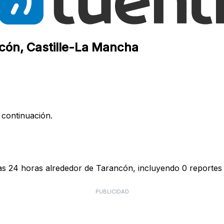
ncón, Castille-La Mancha
 continuación.
mas 24 horas alrededor de Tarancón, incluyendo 0 reportes 
PUBLICIDAD