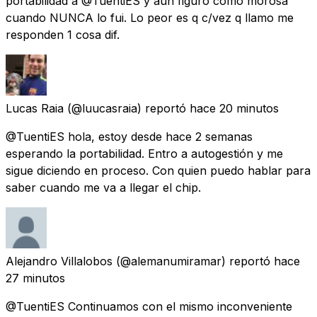
portabilidad a @TuentiES y aun figuro como morosa
cuando NUNCA lo fui. Lo peor es q c/vez q llamo me
responden 1 cosa dif.
Lucas Raia
(@luucasraia) reportó
hace 20 minutos
@TuentiES hola, estoy desde hace 2 semanas
esperando la portabilidad. Entro a autogestión y me
sigue diciendo en proceso. Con quien puedo hablar para
saber cuando me va a llegar el chip.
Alejandro Villalobos
(@alemanumiramar) reportó
hace
27 minutos
@TuentiES Continuamos con el mismo inconveniente