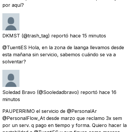
por aquí?
DKMST
(@trash_tag) reportó
hace 15 minutos
@TuentiES Hola, en la zona de laanga llevamos desde
esta mañana sin servicio, sabemos cuándo se va a
solventar?
Soledad Bravo
(@Sooledadbravo) reportó
hace 16
minutos
PAUPERRIMO el servicio de @PersonalAr
@PersonalFlow_At desde marzo que reclamo 3x sem
por un serv. q pago en tiempo y forma. Quiero hacer la