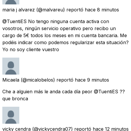
maria j alvarez
(@malvareu) reportó
hace 8 minutos
@TuentiES No tengo ninguna cuenta activa con
vosotros, ningún servicio operativo pero recibo un
cargo de 5€ todos los meses en mi cuenta bancaria. Me
podéis indicar como podemos regularizar esta situación?
Yo no soy cliente vuestro
Micaela
(@micalobelos) reportó
hace 9 minutos
Che a alguien más le anda cada día peor @TuentiES ??
que bronca
vicky cendra
(@vickycendra07) reportó
hace 12 minutos