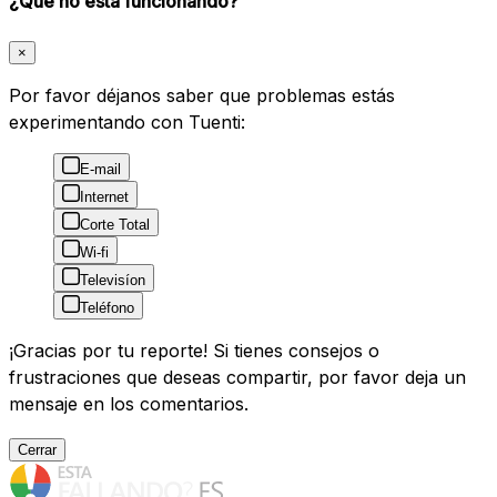
¿Qué no está funcionando?
×
Por favor déjanos saber que problemas estás
experimentando con Tuenti:
E-mail
Internet
Corte Total
Wi-fi
Televisíon
Teléfono
¡Gracias por tu reporte! Si tienes consejos o
frustraciones que deseas compartir, por favor deja un
mensaje en los comentarios.
Cerrar