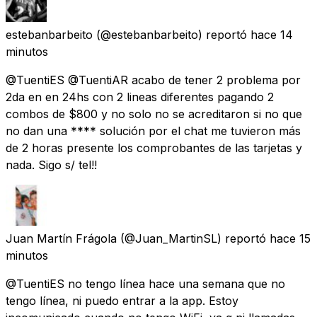
estebanbarbeito
(@estebanbarbeito) reportó
hace 14
minutos
@TuentiES @TuentiAR acabo de tener 2 problema por
2da en en 24hs con 2 lineas diferentes pagando 2
combos de $800 y no solo no se acreditaron si no que
no dan una **** solución por el chat me tuvieron más
de 2 horas presente los comprobantes de las tarjetas y
nada. Sigo s/ tel!!
Juan Martín Frágola
(@Juan_MartinSL) reportó
hace 15
minutos
@TuentiES no tengo línea hace una semana que no
tengo línea, ni puedo entrar a la app. Estoy