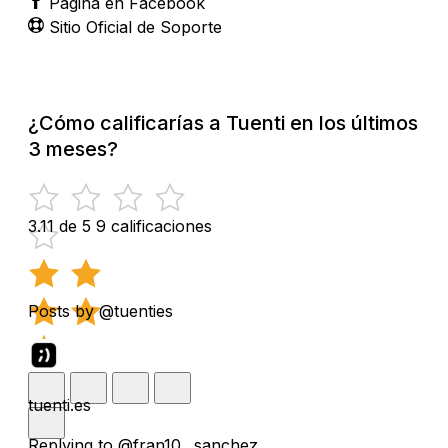
Página en Facebook
Sitio Oficial de Soporte
¿Cómo calificarías a Tuenti en los últimos
3 meses?
3.11 de 5
9 calificaciones
Posts by @tuenties
tuenti.es
Replying to @fran10__sanchez