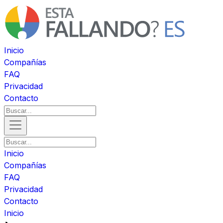
Inicio
Compañías
FAQ
Privacidad
Contacto
Inicio
Compañías
FAQ
Privacidad
Contacto
Inicio