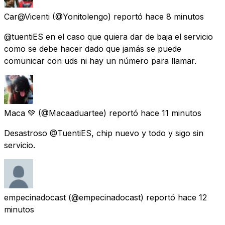
Car@Vicenti
(@Yonitolengo) reportó
hace 8 minutos
@tuentiES en el caso que quiera dar de baja el servicio
como se debe hacer dado que jamás se puede
comunicar con uds ni hay un número para llamar.
Maca 💚
(@Macaaduartee) reportó
hace 11 minutos
Desastroso @TuentiES, chip nuevo y todo y sigo sin
servicio.
empecinadocast
(@empecinadocast) reportó
hace 12
minutos