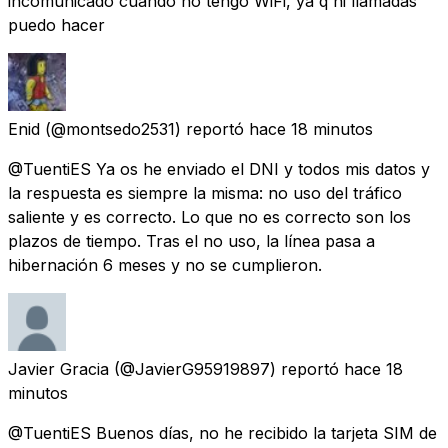
incomunicado cuando no tengo WiFi, ya q ni llamadas
puedo hacer
Enid
(@montsedo2531) reportó
hace 18 minutos
@TuentiES Ya os he enviado el DNI y todos mis datos y
la respuesta es siempre la misma: no uso del tráfico
saliente y es correcto. Lo que no es correcto son los
plazos de tiempo. Tras el no uso, la línea pasa a
hibernación 6 meses y no se cumplieron.
Javier Gracia
(@JavierG95919897) reportó
hace 18
minutos
@TuentiES Buenos días, no he recibido la tarjeta SIM de