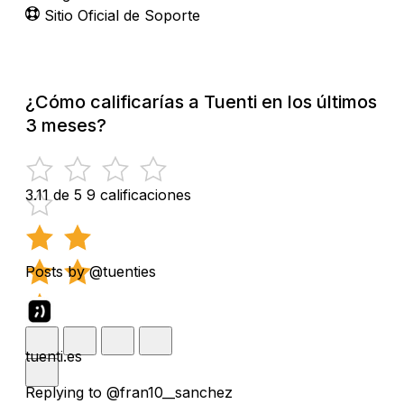
Sitio Oficial de Soporte
¿Cómo calificarías a Tuenti en los últimos
3 meses?
3.11 de 5
9 calificaciones
Posts by @tuenties
tuenti.es
Replying to @fran10__sanchez