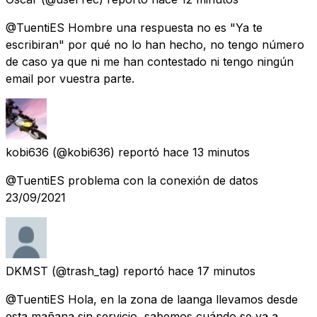
@TuentiES Hombre una respuesta no es "Ya te
escribiran" por qué no lo han hecho, no tengo número
de caso ya que ni me han contestado ni tengo ningún
email por vuestra parte.
kobi636
(@kobi636) reportó
hace 13 minutos
@TuentiES problema con la conexión de datos
23/09/2021
DKMST
(@trash_tag) reportó
hace 17 minutos
@TuentiES Hola, en la zona de laanga llevamos desde
esta mañana sin servicio, sabemos cuándo se va a