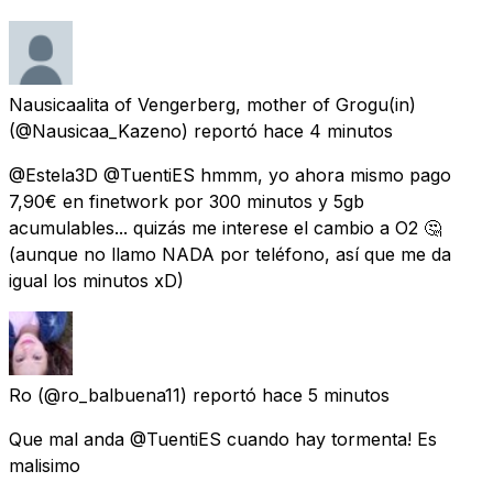
Nausicaalita of Vengerberg, mother of Grogu(in)
(@Nausicaa_Kazeno) reportó
hace 4 minutos
@Estela3D @TuentiES hmmm, yo ahora mismo pago
7,90€ en finetwork por 300 minutos y 5gb
acumulables... quizás me interese el cambio a O2 🤔
(aunque no llamo NADA por teléfono, así que me da
igual los minutos xD)
Ro
(@ro_balbuena11) reportó
hace 5 minutos
Que mal anda @TuentiES cuando hay tormenta! Es
malisimo