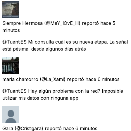
Siempre Hermosa
(@MaY_lOvE_lll) reportó
hace 5
minutos
@TuentiES Mi consulta cuál es su nueva etapa. La señal
está pésima, desde algunos días atrás
maria chamorro
(@La_Xami) reportó
hace 6 minutos
@TuentiES Hay algún problema con la red? Imposible
utilizar mis datos con ninguna app
Gara
(@Cristigara) reportó
hace 6 minutos