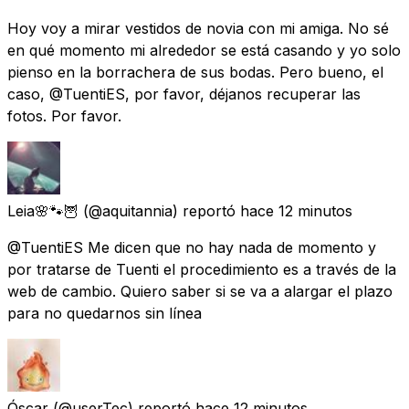
Hoy voy a mirar vestidos de novia con mi amiga. No sé
en qué momento mi alrededor se está casando y yo solo
pienso en la borrachera de sus bodas. Pero bueno, el
caso, @TuentiES, por favor, déjanos recuperar las
fotos. Por favor.
Leia🌸🐾🦉
(@aquitannia) reportó
hace 12 minutos
@TuentiES Me dicen que no hay nada de momento y
por tratarse de Tuenti el procedimiento es a través de la
web de cambio. Quiero saber si se va a alargar el plazo
para no quedarnos sin línea
Óscar
(@userTec) reportó
hace 12 minutos