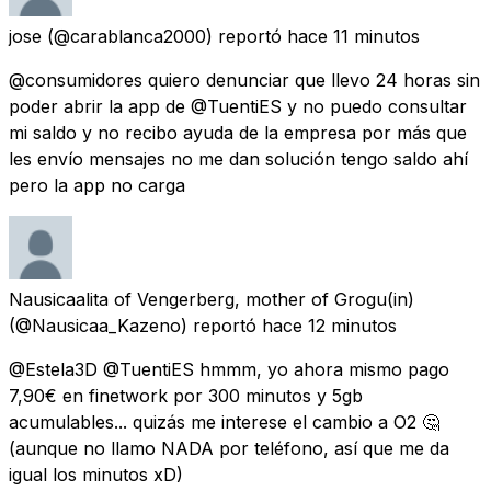
jose
(@carablanca2000) reportó
hace 11 minutos
@consumidores quiero denunciar que llevo 24 horas sin
poder abrir la app de @TuentiES y no puedo consultar
mi saldo y no recibo ayuda de la empresa por más que
les envío mensajes no me dan solución tengo saldo ahí
pero la app no carga
Nausicaalita of Vengerberg, mother of Grogu(in)
(@Nausicaa_Kazeno) reportó
hace 12 minutos
@Estela3D @TuentiES hmmm, yo ahora mismo pago
7,90€ en finetwork por 300 minutos y 5gb
acumulables... quizás me interese el cambio a O2 🤔
(aunque no llamo NADA por teléfono, así que me da
igual los minutos xD)