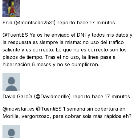
Enid
(@montsedo2531) reportó
hace 17 minutos
@TuentiES Ya os he enviado el DNI y todos mis datos y
la respuesta es siempre la misma: no uso del tráfico
saliente y es correcto. Lo que no es correcto son los
plazos de tiempo. Tras el no uso, la línea pasa a
hibernación 6 meses y no se cumplieron.
David García
(@Davidmorille) reportó
hace 17 minutos
@movistar_es @TuentiES 1 semana sin cobertura en
Morille, vergonzoso, para cobrar sois más rápidos eh?