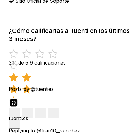
Sitio Oficial de Soporte
¿Cómo calificarías a Tuenti en los últimos
3 meses?
3.11 de 5
9 calificaciones
Posts by @tuenties
tuenti.es
Replying to @fran10__sanchez