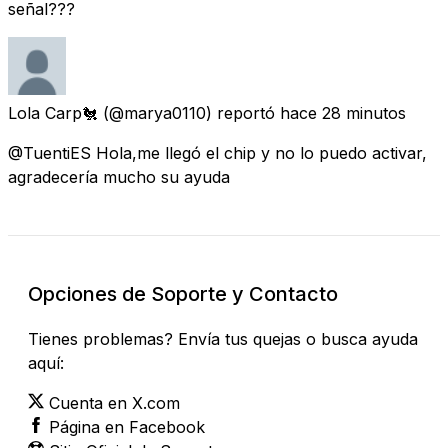
señal???
Lola Carp🐔
(@marya0110) reportó
hace 28 minutos
@TuentiES Hola,me llegó el chip y no lo puedo activar,
agradecería mucho su ayuda
Opciones de Soporte y Contacto
Tienes problemas? Envía tus quejas o busca ayuda
aquí:
Cuenta en X.com
Página en Facebook