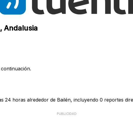
n, Andalusia
 continuación.
as 24 horas alrededor de Bailén, incluyendo 0 reportes dire
PUBLICIDAD