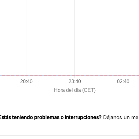
Estás teniendo problemas o interrupciones?
Déjanos un men