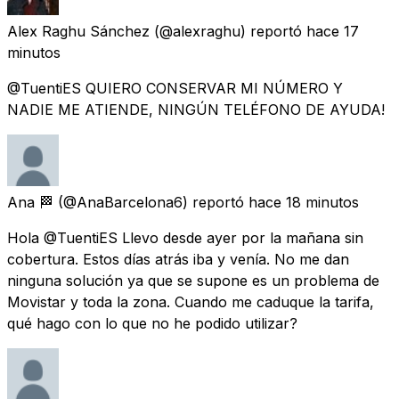
Alex Raghu Sánchez
(@alexraghu) reportó
hace 17
minutos
@TuentiES QUIERO CONSERVAR MI NÚMERO Y
NADIE ME ATIENDE, NINGÚN TELÉFONO DE AYUDA!
Ana 🏁
(@AnaBarcelona6) reportó
hace 18 minutos
Hola @TuentiES Llevo desde ayer por la mañana sin
cobertura. Estos días atrás iba y venía. No me dan
ninguna solución ya que se supone es un problema de
Movistar y toda la zona. Cuando me caduque la tarifa,
qué hago con lo que no he podido utilizar?