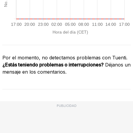
Por el momento, no detectamos problemas con Tuenti.
¿Estás teniendo problemas o interrupciones?
Déjanos un
mensaje en los comentarios.
PUBLICIDAD