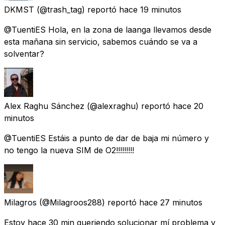
DKMST
(@trash_tag) reportó
hace 19 minutos
@TuentiES Hola, en la zona de laanga llevamos desde
esta mañana sin servicio, sabemos cuándo se va a
solventar?
Alex Raghu Sánchez
(@alexraghu) reportó
hace 20
minutos
@TuentiES Estáis a punto de dar de baja mi número y
no tengo la nueva SIM de O2!!!!!!!!!
Milagros
(@Milagroos288) reportó
hace 27 minutos
Estoy hace 30 min queriendo solucionar mí problema y