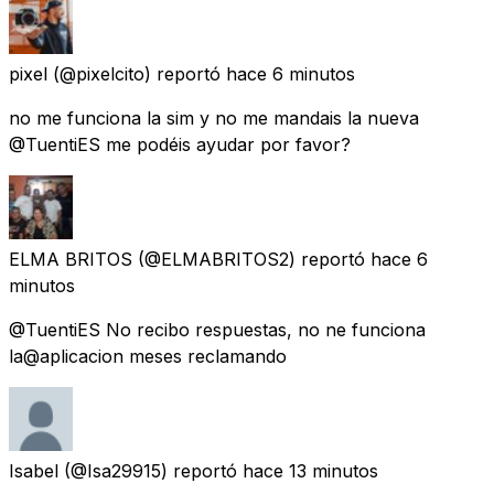
pixel
(@pixelcito) reportó
hace 6 minutos
no me funciona la sim y no me mandais la nueva
@TuentiES me podéis ayudar por favor?
ELMA BRITOS
(@ELMABRITOS2) reportó
hace 6
minutos
@TuentiES No recibo respuestas, no ne funciona
la@aplicacion meses reclamando
Isabel
(@Isa29915) reportó
hace 13 minutos