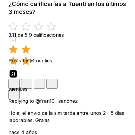
¿Cómo calificarías a Tuenti en los últimos
3 meses?
3.11 de 5
9 calificaciones
Posts by @tuenties
tuenti.es
Replying to @fran10__sanchez
Hola, el envío de la sim tarda entre unos 2 - 5 días
laborables. Graias
hace 4 años