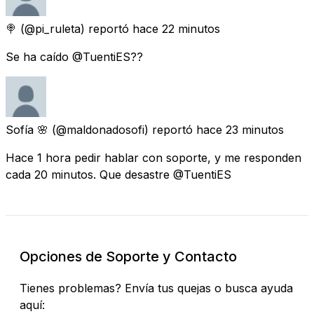
🍭
(@pi_ruleta) reportó
hace 22 minutos
Se ha caído @TuentiES??
Sofía 🌸
(@maldonadosofi) reportó
hace 23 minutos
Hace 1 hora pedir hablar con soporte, y me responden
cada 20 minutos. Que desastre @TuentiES
Opciones de Soporte y Contacto
Tienes problemas? Envía tus quejas o busca ayuda
aquí: