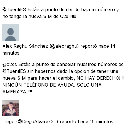
@TuentiES Estáis a punto de dar de baja mi número y
no tengo la nueva SIM de O2!!!!!!!!!
Alex Raghu Sánchez
(@alexraghu) reportó
hace 14
minutos
@o2es Estáis a punto de cancelar nuestros números de
@TuentiES sin habernos dado la opción de tener una
nueva SIM para hacer el cambio, NO HAY DERECHO!!!!
NINGÚN TELÉFONO DE AYUDA, SOLO UNA
AMENAZA!!!!!
Diego
(@DiegoAlvarez3T) reportó
hace 16 minutos