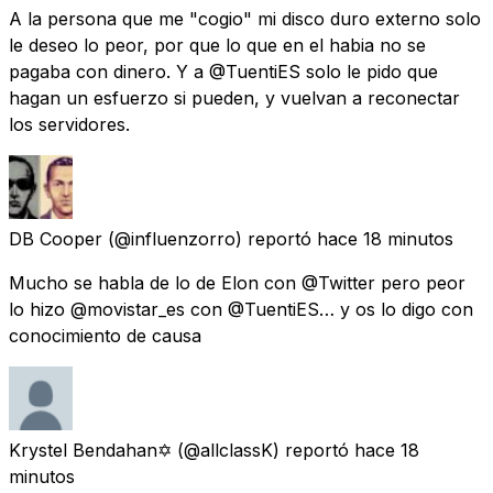
A la persona que me "cogio" mi disco duro externo solo
le deseo lo peor, por que lo que en el habia no se
pagaba con dinero. Y a @TuentiES solo le pido que
hagan un esfuerzo si pueden, y vuelvan a reconectar
los servidores.
DB Cooper
(@influenzorro) reportó
hace 18 minutos
Mucho se habla de lo de Elon con @Twitter pero peor
lo hizo @movistar_es con @TuentiES… y os lo digo con
conocimiento de causa
Krystel Bendahan✡
(@allclassK) reportó
hace 18
minutos