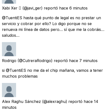
Xabi Xer 
(@javi_ger) reportó
hace 6 minutos
@TuentiES hasta qué punto de legal es no prestar un
servicio y cobrar por ello? Lo digo porque no se
renueva mi línea de datos pero… sí que me la cobráis…
saludos…
Rodrigo
(@CutreraRodrigo) reportó
hace 7 minutos
si @TuentiES no me da el chip mañana, vamos a tener
muchos problemas
Alex Raghu Sánchez
(@alexraghu) reportó
hace 14
minutos