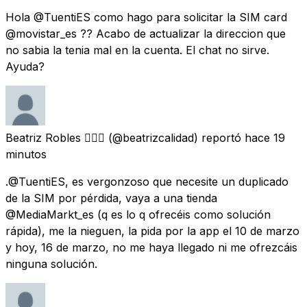
Hola @TuentiES como hago para solicitar la SIM card
@movistar_es ?? Acabo de actualizar la direccion que
no sabia la tenia mal en la cuenta. El chat no sirve.
Ayuda?
Beatriz Robles 🏳️‍🌈💜
(@beatrizcalidad) reportó
hace 19
minutos
.@TuentiES, es vergonzoso que necesite un duplicado
de la SIM por pérdida, vaya a una tienda
@MediaMarkt_es (q es lo q ofrecéis como solución
rápida), me la nieguen, la pida por la app el 10 de marzo
y hoy, 16 de marzo, no me haya llegado ni me ofrezcáis
ninguna solución.