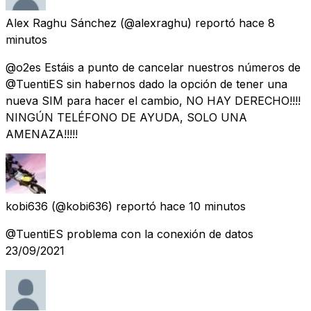
Alex Raghu Sánchez
(@alexraghu) reportó
hace 8
minutos
@o2es Estáis a punto de cancelar nuestros números de
@TuentiES sin habernos dado la opción de tener una
nueva SIM para hacer el cambio, NO HAY DERECHO!!!!
NINGÚN TELÉFONO DE AYUDA, SOLO UNA
AMENAZA!!!!!
kobi636
(@kobi636) reportó
hace 10 minutos
@TuentiES problema con la conexión de datos
23/09/2021