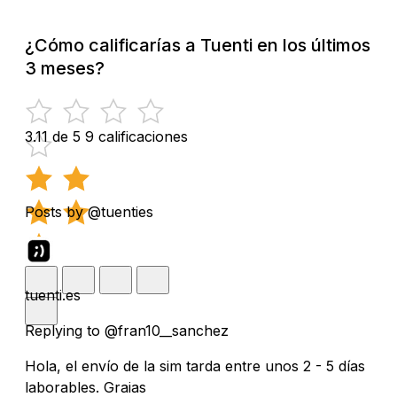
¿Cómo calificarías a Tuenti en los últimos
3 meses?
3.11 de 5
9 calificaciones
Posts by @tuenties
tuenti.es
Replying to @fran10__sanchez
Hola, el envío de la sim tarda entre unos 2 - 5 días
laborables. Graias