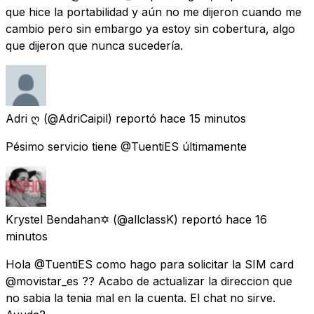
que hice la portabilidad y aún no me dijeron cuando me
cambio pero sin embargo ya estoy sin cobertura, algo
que dijeron que nunca sucedería.
Adri ღ
(@AdriCaipil) reportó
hace 15 minutos
Pésimo servicio tiene @TuentiES últimamente
Krystel Bendahan✡
(@allclassK) reportó
hace 16
minutos
Hola @TuentiES como hago para solicitar la SIM card
@movistar_es ?? Acabo de actualizar la direccion que
no sabia la tenia mal en la cuenta. El chat no sirve.