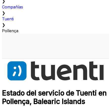
❯
Compañías
❯
Tuenti
❯
Pollença
Estado del servicio de Tuenti en
Pollença, Balearic Islands