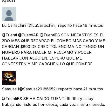
Ayuda?
Lu Cartechini
(@LuCartechini) reportó
hace 19 minutos
@Tuenti @TuentiAR @TuentiES SON NEFASTOS ES EL
2DO MES QUE RECARGO EL COMBO MAS CARO Y ME
CARGAN $800 DE CREDITO!. ENCIMA NO TENGO UN
NUMERO PARA HACER MI RECLAMO Y PODER
HABLAR CON ALGUIEN. ESPERO QUE ME
CONTESTEN Y ME CARGUEN LO QUE COMPRE
Samusa
(@Samusa29186652) reportó
hace 21 minutos
@TuentiES SE HA CAIDO TUENTIIIIIIIIIIII y estoy
trabajando. Esto es horroroso, cada vez más a menudo.