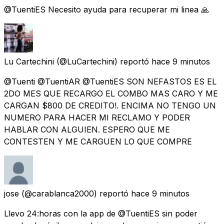
@TuentiES Necesito ayuda para recuperar mi linea 🙏
Lu Cartechini
(@LuCartechini) reportó
hace 9 minutos
@Tuenti @TuentiAR @TuentiES SON NEFASTOS ES EL
2DO MES QUE RECARGO EL COMBO MAS CARO Y ME
CARGAN $800 DE CREDITO!. ENCIMA NO TENGO UN
NUMERO PARA HACER MI RECLAMO Y PODER
HABLAR CON ALGUIEN. ESPERO QUE ME
CONTESTEN Y ME CARGUEN LO QUE COMPRE
jose
(@carablanca2000) reportó
hace 9 minutos
Llevo 24:horas con la app de @TuentiES sin poder