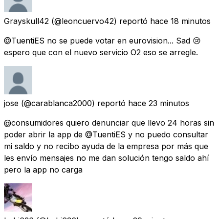
Grayskull42
(@leoncuervo42) reportó
hace 18 minutos
@TuentiES no se puede votar en eurovision... Sad 😢
espero que con el nuevo servicio O2 eso se arregle.
jose
(@carablanca2000) reportó
hace 23 minutos
@consumidores quiero denunciar que llevo 24 horas sin
poder abrir la app de @TuentiES y no puedo consultar
mi saldo y no recibo ayuda de la empresa por más que
les envío mensajes no me dan solución tengo saldo ahí
pero la app no carga