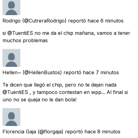
Rodrigo
(@CutreraRodrigo) reportó
hace 6 minutos
si @TuentiES no me da el chip mañana, vamos a tener
muchos problemas
Hellen~
(@HellenBustos) reportó
hace 7 minutos
Te dicen que llegó el chip, pero no te dejan nada
@TuentiES , y tampoco contestan en wpp... Al final si
uno no se queja no le dan bola!
Florencia Gaja
(@florgaja) reportó
hace 8 minutos