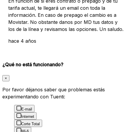
En función de si eres contrato o prepago y de tu
tarifa actual, te llegará un email con toda la
información. En caso de prepago el cambio es a
Movistar. No obstante danos por MD tus datos y
los de la línea y revisamos las opciones. Un saludo.
hace 4 años
¿Qué no está funcionando?
×
Por favor déjanos saber que problemas estás
experimentando con Tuenti:
E-mail
Internet
Corte Total
Wi-fi