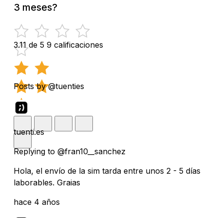
3 meses?
3.11 de 5
9 calificaciones
Posts by @tuenties
tuenti.es
Replying to @fran10__sanchez
Hola, el envío de la sim tarda entre unos 2 - 5 días
laborables. Graias
hace 4 años