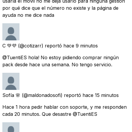
usarla el móvil no me deja usarlo para ninguna gestión
por qué dice que el número no existe y la página de
ayuda no me dice nada
C 💚💜
(@cotizarr) reportó
hace 9 minutos
@TuentiES hola! No estoy pidiendo comprar ningún
pack desde hace una semana. No tengo servicio.
Sofía 🌸
(@maldonadosofi) reportó
hace 15 minutos
Hace 1 hora pedir hablar con soporte, y me responden
cada 20 minutos. Que desastre @TuentiES