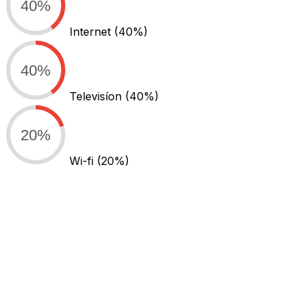
40%
Internet
(40%)
40%
Televisíon
(40%)
20%
Wi-fi
(20%)