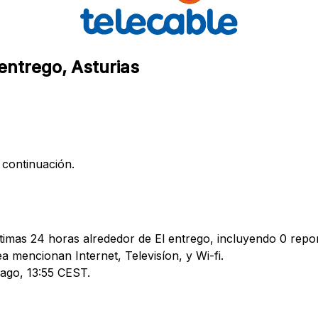
 entrego, Asturias
 continuación.
timas 24 horas alrededor de El entrego, incluyendo 0 repor
mencionan Internet, Televisíon, y Wi-fi.
 ago, 13:55 CEST.