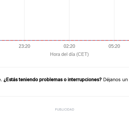
e.
¿Estás teniendo problemas o interrupciones?
Déjanos un 
PUBLICIDAD