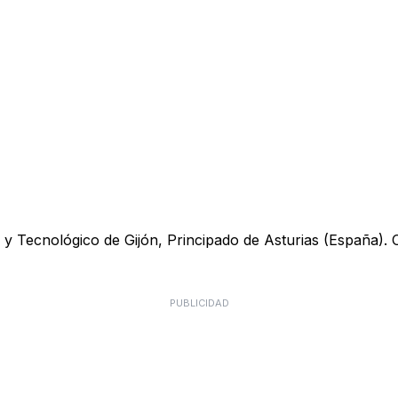
y Tecnológico de Gijón, Principado de Asturias (España). Ofr
PUBLICIDAD