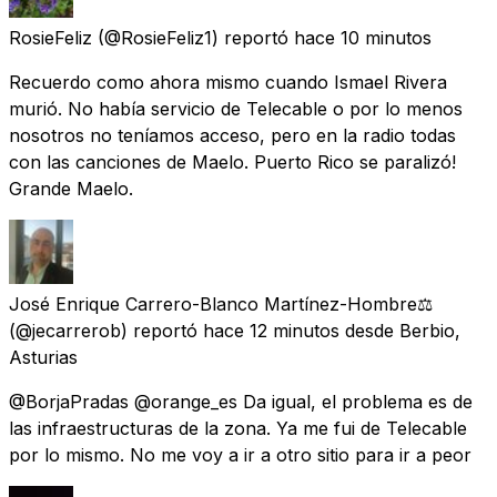
RosieFeliz
(@RosieFeliz1) reportó
hace 10 minutos
Recuerdo como ahora mismo cuando Ismael Rivera
murió. No había servicio de Telecable o por lo menos
nosotros no teníamos acceso, pero en la radio todas
con las canciones de Maelo. Puerto Rico se paralizó!
Grande Maelo.
José Enrique Carrero-Blanco Martínez-Hombre⚖️
(@jecarrerob) reportó
hace 12 minutos
desde
Berbio,
Asturias
@BorjaPradas @orange_es Da igual, el problema es de
las infraestructuras de la zona. Ya me fui de Telecable
por lo mismo. No me voy a ir a otro sitio para ir a peor