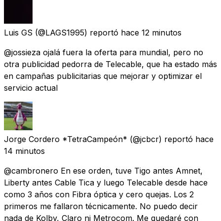
Luis GS
(@LAGS1995) reportó
hace 12 minutos
@jossieza ojalá fuera la oferta para mundial, pero no
otra publicidad pedorra de Telecable, que ha estado más
en campañas publicitarias que mejorar y optimizar el
servicio actual
Jorge Cordero *TetraCampeón*
(@jcbcr) reportó
hace
14 minutos
@cambronero En ese orden, tuve Tigo antes Amnet,
Liberty antes Cable Tica y luego Telecable desde hace
como 3 años con Fibra óptica y cero quejas. Los 2
primeros me fallaron técnicamente. No puedo decir
nada de Kolby, Claro ni Metrocom. Me quedaré con