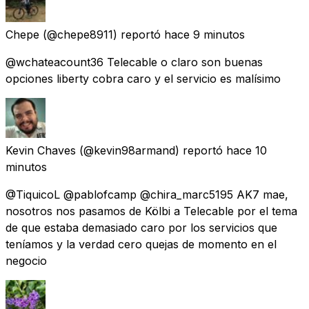
Chepe
(@chepe8911) reportó
hace 9 minutos
@wchateacount36 Telecable o claro son buenas
opciones liberty cobra caro y el servicio es malísimo
Kevin Chaves
(@kevin98armand) reportó
hace 10
minutos
@TiquicoL @pablofcamp @chira_marc5195 AK7 mae,
nosotros nos pasamos de Kölbi a Telecable por el tema
de que estaba demasiado caro por los servicios que
teníamos y la verdad cero quejas de momento en el
negocio