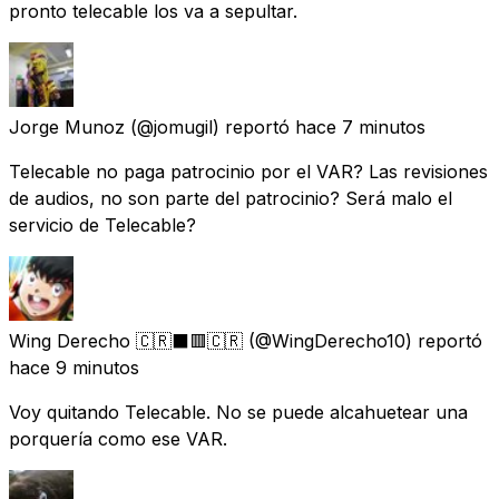
pronto telecable los va a sepultar.
Jorge Munoz
(@jomugil) reportó
hace 7 minutos
Telecable no paga patrocinio por el VAR? Las revisiones
de audios, no son parte del patrocinio? Será malo el
servicio de Telecable?
Wing Derecho 🇨🇷⬛️🟥🇨🇷
(@WingDerecho10) reportó
hace 9 minutos
Voy quitando Telecable. No se puede alcahuetear una
porquería como ese VAR.