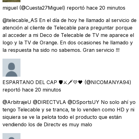
miguel
(@Cuesta27Miguel) reportó
hace 20 minutos
@telecable_AS En el día de hoy he llamado al servicio de
atención al cliente de Telecable para preguntar porque
al acceder a mi Deco de Telecable de TV me aparece el
logo y la TV de Orange. En dos ocasiones he llamado y
la respuesta ha sido no sabemos. Gran servicio !!!
ESPARTANO DEL CAP 🛡️⚔️🗡️💛🖤
(@NICOMANYA94)
reportó
hace 20 minutos
@ArbitrajeU @DIRECTVLA @DSportsUY No solo ahí yo
tengo Telecable y se tranca, te lo venden como HD y ni
siquiera se ve la pelota todo el producto que están
vendiendo los de Directv es muy malo