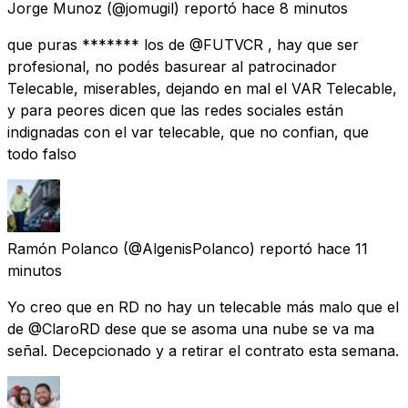
Jorge Munoz
(@jomugil) reportó
hace 8 minutos
que puras ******* los de @FUTVCR , hay que ser
profesional, no podés basurear al patrocinador
Telecable, miserables, dejando en mal el VAR Telecable,
y para peores dicen que las redes sociales están
indignadas con el var telecable, que no confian, que
todo falso
Ramón Polanco
(@AlgenisPolanco) reportó
hace 11
minutos
Yo creo que en RD no hay un telecable más malo que el
de @ClaroRD dese que se asoma una nube se va ma
señal. Decepcionado y a retirar el contrato esta semana.