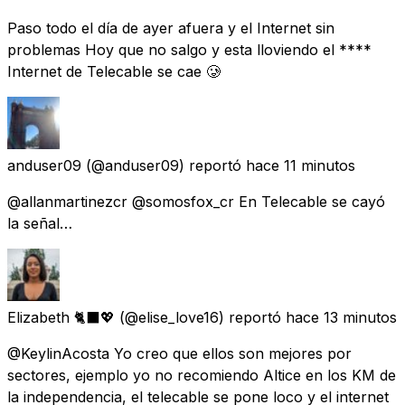
Paso todo el día de ayer afuera y el Internet sin
problemas Hoy que no salgo y esta lloviendo el ****
Internet de Telecable se cae 🥲
anduser09
(@anduser09) reportó
hace 11 minutos
@allanmartinezcr @somosfox_cr En Telecable se cayó
la señal…
Elizabeth 🐈‍⬛💖
(@elise_love16) reportó
hace 13 minutos
@KeylinAcosta Yo creo que ellos son mejores por
sectores, ejemplo yo no recomiendo Altice en los KM de
la independencia, el telecable se pone loco y el internet