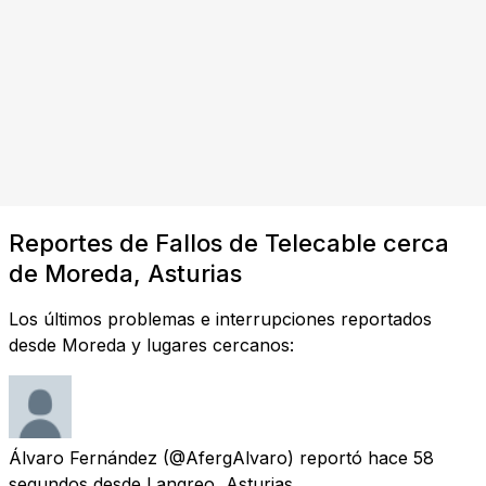
Reportes de Fallos de Telecable cerca
de Moreda, Asturias
Los últimos problemas e interrupciones reportados
desde Moreda y lugares cercanos:
Álvaro Fernández
(@AfergAlvaro) reportó
hace 58
segundos
desde
Langreo, Asturias