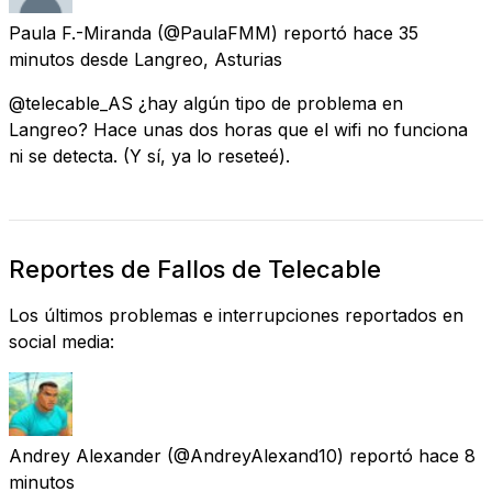
Paula F.-Miranda
(@PaulaFMM) reportó
hace 35
minutos
desde
Langreo, Asturias
@telecable_AS ¿hay algún tipo de problema en
Langreo? Hace unas dos horas que el wifi no funciona
ni se detecta. (Y sí, ya lo reseteé).
Reportes de Fallos de Telecable
Los últimos problemas e interrupciones reportados en
social media:
Andrey Alexander
(@AndreyAlexand10) reportó
hace 8
minutos