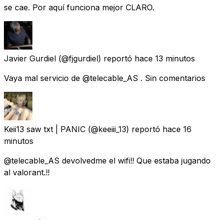
se cae. Por aquí funciona mejor CLARO.
Javier Gurdiel
(@fjgurdiel) reportó
hace 13 minutos
Vaya mal servicio de @telecable_AS . Sin comentarios
Keii13 saw txt | PANIC
(@keeiii_13) reportó
hace 16
minutos
@telecable_AS devolvedme el wifi!! Que estaba jugando
al valorant.!!