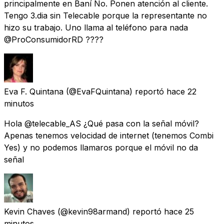
principalmente en Baní No. Ponen atención al cliente.
Tengo 3.dia sin Telecable porque la representante no
hizo su trabajo. Uno llama al teléfono para nada
@ProConsumidorRD ????
Eva F. Quintana
(@EvaFQuintana) reportó
hace 22
minutos
Hola @telecable_AS ¿Qué pasa con la señal móvil?
Apenas tenemos velocidad de internet (tenemos Combi
Yes) y no podemos llamaros porque el móvil no da
señal
Kevin Chaves
(@kevin98armand) reportó
hace 25
minutos