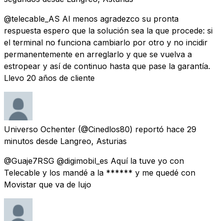
@telecable_AS Al menos agradezco su pronta
respuesta espero que la solución sea la que procede: si
el terminal no funciona cambiarlo por otro y no incidir
permanentemente en arreglarlo y que se vuelva a
estropear y así de continuo hasta que pase la garantía.
Llevo 20 años de cliente
Universo Ochenter
(@Cinedlos80) reportó
hace 29
minutos
desde
Langreo, Asturias
@Guaje7RSG @digimobil_es Aquí la tuve yo con
Telecable y los mandé a la ****** y me quedé con
Movistar que va de lujo