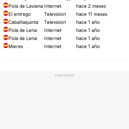
Pola de Laviana
Internet
hace 2 meses
El entrego
Televisíon
hace 11 meses
Cabañaquinta
Televisíon
hace 1 año
Pola de Lena
Internet
hace 1 año
Pola de Lena
Internet
hace 1 año
Mieres
Internet
hace 1 año
PUBLICIDAD