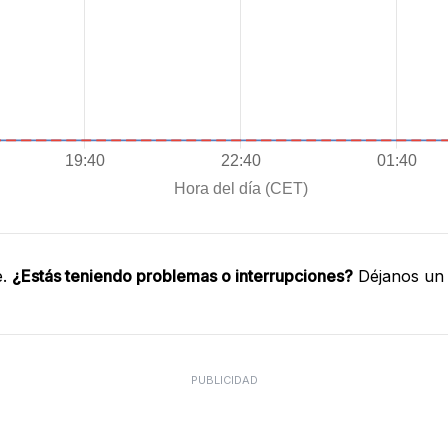
e.
¿Estás teniendo problemas o interrupciones?
Déjanos un 
PUBLICIDAD