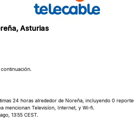
oreña, Asturias
 continuación.
ltimas 24 horas alrededor de Noreña, incluyendo 0 reportes
mencionan Televisíon, Internet, y Wi-fi.
 ago, 13:55 CEST.