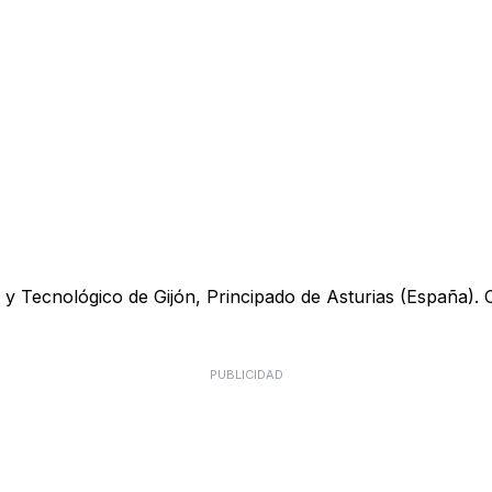
y Tecnológico de Gijón, Principado de Asturias (España). Ofr
PUBLICIDAD