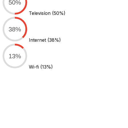
50%
Televisíon
(50%)
38%
Internet
(38%)
13%
Wi-fi
(13%)