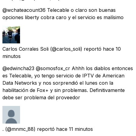
@wchateacount36 Telecable o claro son buenas
opciones liberty cobra caro y el servicio es malísimo
Carlos Corrales Soli
(@carlos_soli) reportó
hace 10
minutos
@edwincha23 @somosfox_cr Ahhh los diablos entonces
es Telecable, yo tengo servicio de IPTV de American
Data Networks y nos sorprendió el lunes con la
habilitación de Fox+ y sin problemas. Definitivamente
debe ser problema del proveedor
.
(@mnmc_88) reportó
hace 11 minutos