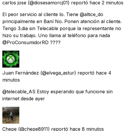
carlos jose
(@diosesamorcj01) reportó
hace 2 minutos
El peor servicio al cliente lo. Tiene @altice_do
principalmente en Baní No. Ponen atención al cliente.
Tengo 3.dia sin Telecable porque la representante no
hizo su trabajo. Uno llama al teléfono para nada
@ProConsumidorRD ????
Juan Fernández
(@elvega_astur) reportó
hace 4
minutos
@telecable_AS Estoy esperando que funcione sin
internet desde ayer
Chepe
(@chepe8911) reportó
hace 8 minutos