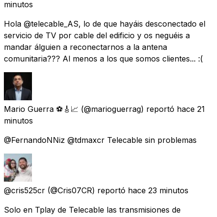
minutos
Hola @telecable_AS, lo de que hayáis desconectado el
servicio de TV por cable del edificio y os neguéis a
mandar álguien a reconectarnos a la antena
comunitaria??? Al menos a los que somos clientes... :(
Mario Guerra ⚽🎸📈
(@marioguerrag) reportó
hace 21
minutos
@FernandoNNiz @tdmaxcr Telecable sin problemas
@cris525cr
(@Cris07CR) reportó
hace 23 minutos
Solo en Tplay de Telecable las transmisiones de