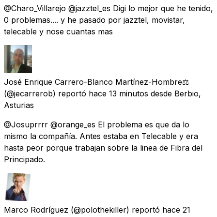
@Charo_Villarejo @jazztel_es Digi lo mejor que he tenido,
0 problemas.... y he pasado por jazztel, movistar,
telecable y nose cuantas mas
José Enrique Carrero-Blanco Martínez-Hombre⚖️
(@jecarrerob) reportó
hace 13 minutos
desde
Berbio,
Asturias
@Josuprrrr @orange_es El problema es que da lo
mismo la compañía. Antes estaba en Telecable y era
hasta peor porque trabajan sobre la linea de Fibra del
Principado.
Marco Rodríguez
(@polothekiller) reportó
hace 21