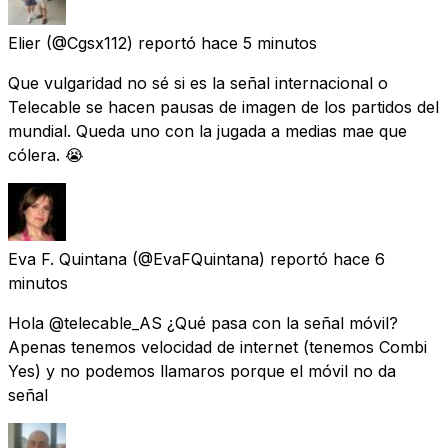
Elier
(@Cgsx112) reportó
hace 5 minutos
Que vulgaridad no sé si es la señal internacional o
Telecable se hacen pausas de imagen de los partidos del
mundial. Queda uno con la jugada a medias mae que
cólera. 😭
Eva F. Quintana
(@EvaFQuintana) reportó
hace 6
minutos
Hola @telecable_AS ¿Qué pasa con la señal móvil?
Apenas tenemos velocidad de internet (tenemos Combi
Yes) y no podemos llamaros porque el móvil no da
señal