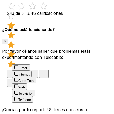
2.13 de 5
1,848 calificaciones
¿Qué no está funcionando?
×
Por favor déjanos saber que problemas estás
experimentando con Telecable:
E-mail
Internet
Corte Total
Wi-fi
Televisíon
Teléfono
¡Gracias por tu reporte! Si tienes consejos o