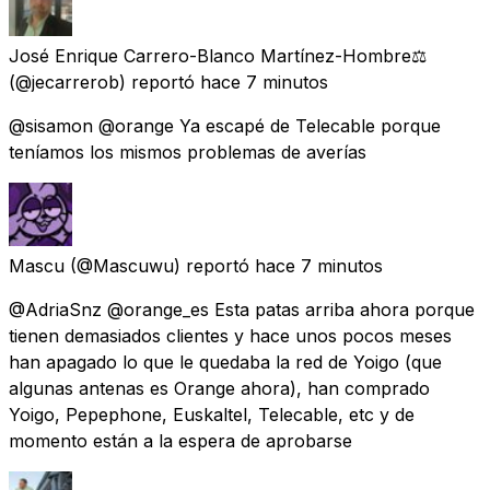
José Enrique Carrero-Blanco Martínez-Hombre⚖️
(@jecarrerob) reportó
hace 7 minutos
@sisamon @orange Ya escapé de Telecable porque
teníamos los mismos problemas de averías
Mascu
(@Mascuwu) reportó
hace 7 minutos
@AdriaSnz @orange_es Esta patas arriba ahora porque
tienen demasiados clientes y hace unos pocos meses
han apagado lo que le quedaba la red de Yoigo (que
algunas antenas es Orange ahora), han comprado
Yoigo, Pepephone, Euskaltel, Telecable, etc y de
momento están a la espera de aprobarse