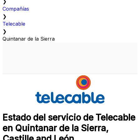
❯
Compañías
❯
Telecable
❯
Quintanar de la Sierra
Estado del servicio de Telecable
en Quintanar de la Sierra,
Castille and León