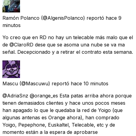
Ramón Polanco
(@AlgenisPolanco) reportó
hace 9
minutos
Yo creo que en RD no hay un telecable más malo que el
de @ClaroRD dese que se asoma una nube se va ma
señal. Decepcionado y a retirar el contrato esta semana.
Mascu
(@Mascuwu) reportó
hace 10 minutos
@AdriaSnz @orange_es Esta patas arriba ahora porque
tienen demasiados clientes y hace unos pocos meses
han apagado lo que le quedaba la red de Yoigo (que
algunas antenas es Orange ahora), han comprado
Yoigo, Pepephone, Euskaltel, Telecable, etc y de
momento están a la espera de aprobarse