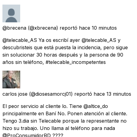
@brecena
(@xbrecena) reportó
hace 10 minutos
@telecable_AS Ya os escribí ayer @telecable_AS y
descubristeis que está puesta la incidencia, pero sigue
sin solucionar 30 horas después y la persona de 90
años sin teléfono, #telecable_incompetentes
carlos jose
(@diosesamorcj01) reportó
hace 13 minutos
El peor servicio al cliente lo. Tiene @altice_do
principalmente en Baní No. Ponen atención al cliente.
Tengo 3.dia sin Telecable porque la representante no
hizo su trabajo. Uno llama al teléfono para nada
@ProConsumidorRD ????