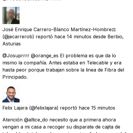
José Enrique Carrero-Blanco Martínez-Hombre⚖️
(@jecarrerob) reportó
hace 14 minutos
desde
Berbio,
Asturias
@Josuprrrr @orange_es El problema es que da lo
mismo la compañía. Antes estaba en Telecable y era
hasta peor porque trabajan sobre la linea de Fibra del
Principado.
Felix Lajara
(@felixlajara) reportó
hace 15 minutos
Atención @altice_do necesito que a primera ahora
vengan a mi casa a recoger su disparate de cajita de