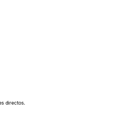
s directos.