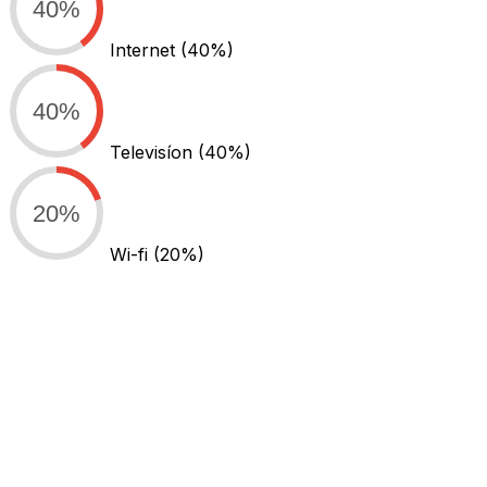
40%
Internet
(40%)
40%
Televisíon
(40%)
20%
Wi-fi
(20%)