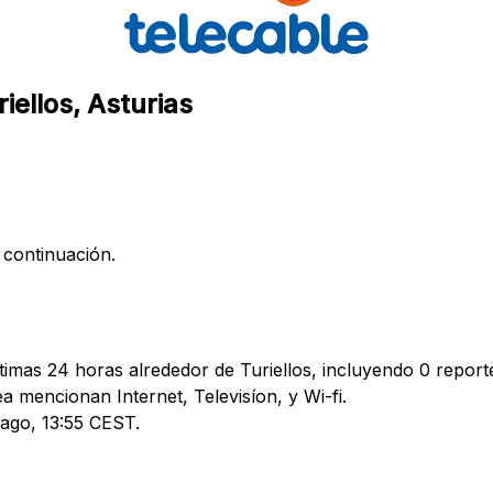
iellos, Asturias
 continuación.
timas 24 horas alrededor de Turiellos, incluyendo 0 reporte
mencionan Internet, Televisíon, y Wi-fi.
 ago, 13:55 CEST.