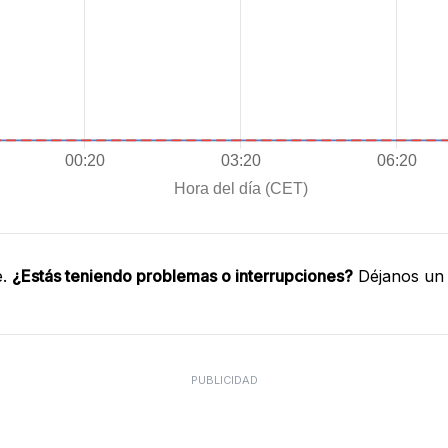
e.
¿Estás teniendo problemas o interrupciones?
Déjanos un 
PUBLICIDAD