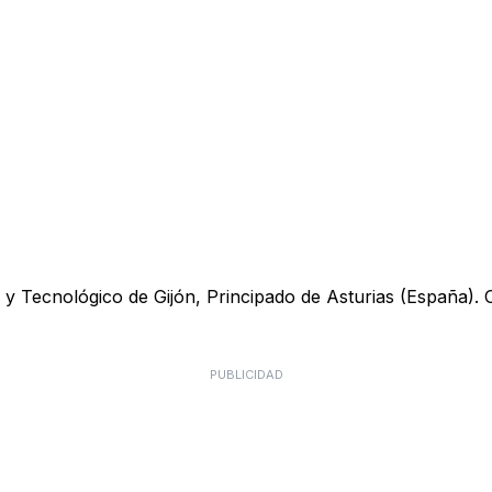
y Tecnológico de Gijón, Principado de Asturias (España). Ofr
PUBLICIDAD