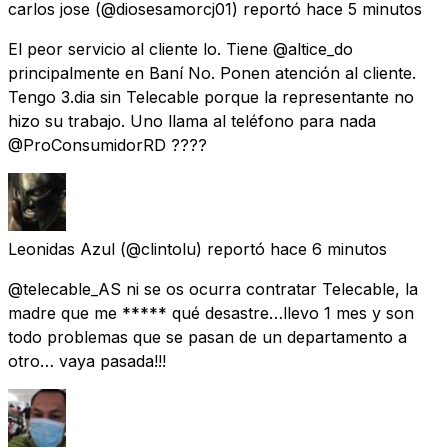
carlos jose
(@diosesamorcj01) reportó
hace 5 minutos
El peor servicio al cliente lo. Tiene @altice_do
principalmente en Baní No. Ponen atención al cliente.
Tengo 3.dia sin Telecable porque la representante no
hizo su trabajo. Uno llama al teléfono para nada
@ProConsumidorRD ????
Leonidas Azul
(@clintolu) reportó
hace 6 minutos
@telecable_AS ni se os ocurra contratar Telecable, la
madre que me ***** qué desastre…llevo 1 mes y son
todo problemas que se pasan de un departamento a
otro… vaya pasada!!!