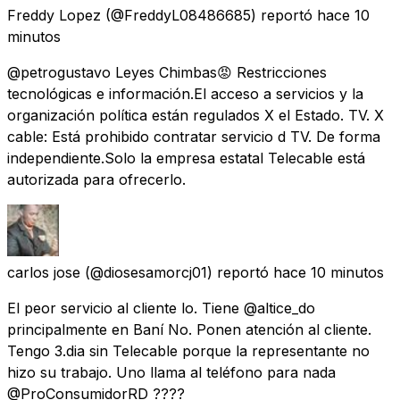
Freddy Lopez
(@FreddyL08486685) reportó
hace 10
minutos
@petrogustavo Leyes Chimbas😡 Restricciones
tecnológicas e información.El acceso a servicios y la
organización política están regulados X el Estado. TV. X
cable: Está prohibido contratar servicio d TV. De forma
independiente.Solo la empresa estatal Telecable está
autorizada para ofrecerlo.
carlos jose
(@diosesamorcj01) reportó
hace 10 minutos
El peor servicio al cliente lo. Tiene @altice_do
principalmente en Baní No. Ponen atención al cliente.
Tengo 3.dia sin Telecable porque la representante no
hizo su trabajo. Uno llama al teléfono para nada
@ProConsumidorRD ????