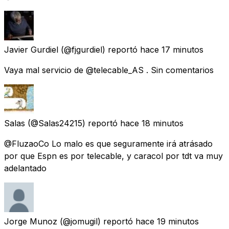
Javier Gurdiel
(@fjgurdiel) reportó
hace 17 minutos
Vaya mal servicio de @telecable_AS . Sin comentarios
Salas
(@Salas24215) reportó
hace 18 minutos
@FluzaoCo Lo malo es que seguramente irá atrásado
por que Espn es por telecable, y caracol por tdt va muy
adelantado
Jorge Munoz
(@jomugil) reportó
hace 19 minutos