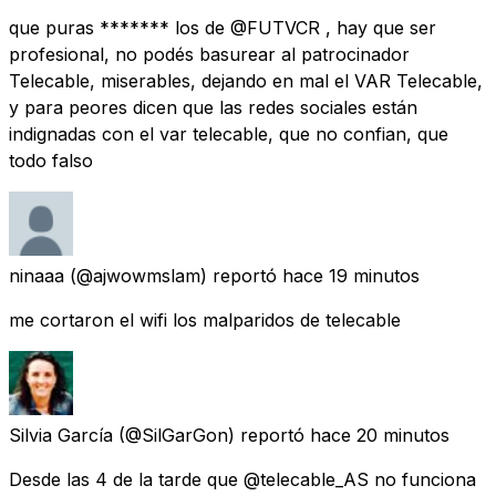
que puras ******* los de @FUTVCR , hay que ser
profesional, no podés basurear al patrocinador
Telecable, miserables, dejando en mal el VAR Telecable,
y para peores dicen que las redes sociales están
indignadas con el var telecable, que no confian, que
todo falso
ninaaa
(@ajwowmslam) reportó
hace 19 minutos
me cortaron el wifi los malparidos de telecable
Silvia García
(@SilGarGon) reportó
hace 20 minutos
Desde las 4 de la tarde que @telecable_AS no funciona