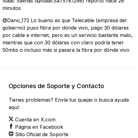
Isaac Salinas
(@IsaacSa75781298) reportó
hace 28
minutos
@Dano_172 Lo bueno es que Telecable (empresa del
gobierno) puso fibra por dónde vivo, pago 30 dólares
por cable e internet, pero es un servicio bastante malo,
mientras que con 30 dólares con claro podría tener
50mbs o incluso más si pasara la fibra por dónde vivo
Opciones de Soporte y Contacto
Tienes problemas? Envía tus quejas o busca ayuda
aquí:
Cuenta en X.com
Página en Facebook
Sitio Oficial de Soporte