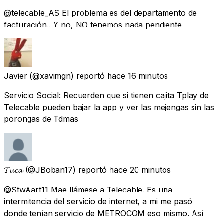
@telecable_AS El problema es del departamento de
facturación.. Y no, NO tenemos nada pendiente
Javier
(@xavimgn) reportó
hace 16 minutos
Servicio Social: Recuerden que si tienen cajita Tplay de
Telecable pueden bajar la app y ver las mejengas sin las
porongas de Tdmas
𝓣𝓾𝓬𝓪
(@JBoban17) reportó
hace 20 minutos
@StwAart11 Mae llámese a Telecable. Es una
intermitencia del servicio de internet, a mi me pasó
donde tenían servicio de METROCOM eso mismo. Así