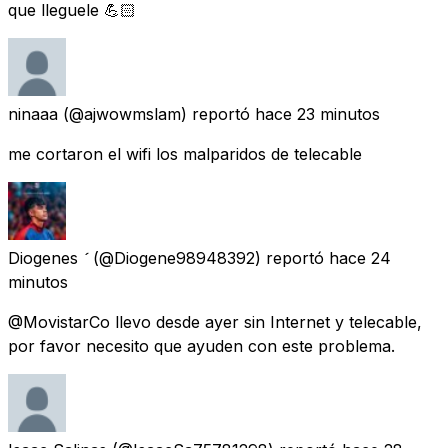
que lleguele 💪🏻
ninaaa
(@ajwowmslam) reportó
hace 23 minutos
me cortaron el wifi los malparidos de telecable
Diogenes 
(@Diogene98948392) reportó
hace 24
minutos
@MovistarCo llevo desde ayer sin Internet y telecable,
por favor necesito que ayuden con este problema.