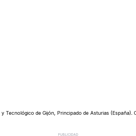
y Tecnológico de Gijón, Principado de Asturias (España). Ofr
PUBLICIDAD