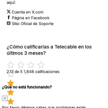
aquí:
Cuenta en X.com
Página en Facebook
Sitio Oficial de Soporte
¿Cómo calificarías a Telecable en los
últimos 3 meses?
2.13 de 5
1,848 calificaciones
¿Qué no está funcionando?
×
Por favor déjanos saber que problemas estás