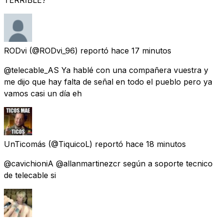
RODvi
(@RODvi_96) reportó
hace 17 minutos
@telecable_AS Ya hablé con una compañera vuestra y
me dijo que hay falta de señal en todo el pueblo pero ya
vamos casi un día eh
UnTicomás
(@TiquicoL) reportó
hace 18 minutos
@cavichioniA @allanmartinezcr según a soporte tecnico
de telecable si