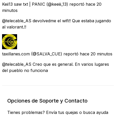
Keii13 saw txt | PANIC
(@keeiii_13) reportó
hace 20
minutos
@telecable_AS devolvedme el wifi!! Que estaba jugando
al valorant.!!
taxillanes.com
(@SALVA_CUE) reportó
hace 20 minutos
@telecable_AS Creo que es general. En varios lugares
del pueblo no funciona
Opciones de Soporte y Contacto
Tienes problemas? Envía tus quejas o busca ayuda