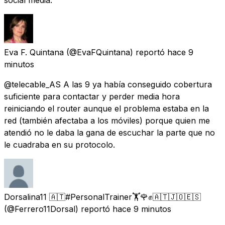
Eva F. Quintana
(@EvaFQuintana) reportó
hace 9
minutos
@telecable_AS A las 9 ya había conseguido cobertura
suficiente para contactar y perder media hora
reiniciando el router aunque el problema estaba en la
red (también afectaba a los móviles) porque quien me
atendió no le daba la gana de escuchar la parte que no
le cuadraba en su protocolo.
Dorsalina11 🇦🇹#PersonalTrainer🏋️🌹✊🇦🇹🇯🇴🇪🇸
(@Ferrero11Dorsal) reportó
hace 9 minutos