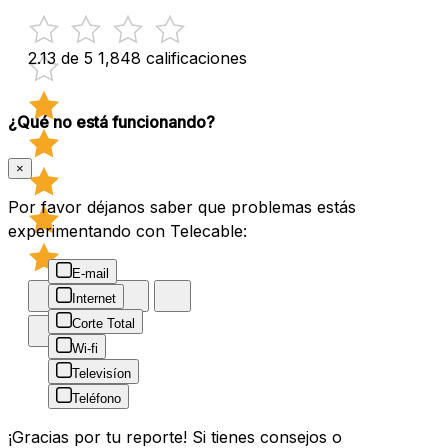
2.13 de 5
1,848 calificaciones
¿Qué no está funcionando?
×
Por favor déjanos saber que problemas estás
experimentando con Telecable:
E-mail
Internet
Corte Total
Wi-fi
Televisíon
Teléfono
¡Gracias por tu reporte! Si tienes consejos o