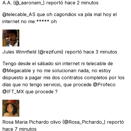
A.A.
(@_aaronam_) reportó
hace 2 minutos
@telecable_AS que oh cagondios va pila mal hoy el
internet no me ***** oh
Jules Winnfield
(@rezifumi) reportó
hace 3 minutos
Tengo desde el sábado sin internet ni telecable de
@Megacable y no me solucionan nada, no estoy
dispuesto a pagar mis dos contratos completos por los
días que no tengo servicio, que procede @Profeco
@IFT_MX que procede ?
Rosa Maria Pichardo olivo
(@Rosa_Pichardo_) reportó
hace 7 minutos