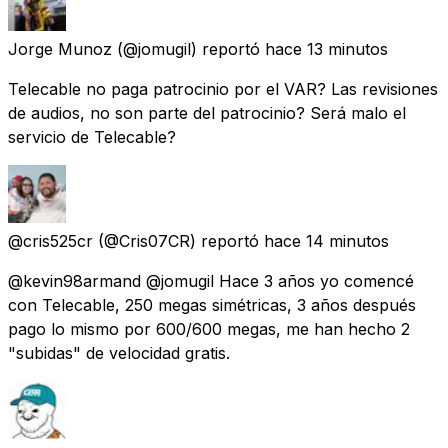
Jorge Munoz
(@jomugil) reportó
hace 13 minutos
Telecable no paga patrocinio por el VAR? Las revisiones
de audios, no son parte del patrocinio? Será malo el
servicio de Telecable?
@cris525cr
(@Cris07CR) reportó
hace 14 minutos
@kevin98armand @jomugil Hace 3 años yo comencé
con Telecable, 250 megas simétricas, 3 años después
pago lo mismo por 600/600 megas, me han hecho 2
"subidas" de velocidad gratis.