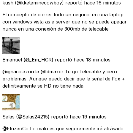
kush
(@kketaminecowboy) reportó
hace 16 minutos
El concepto de correr todo un negocio en una laptop
con windows vista as a server que no se puede apagar
nunca en una conexión de 300mb de telecable
Emanuel
(@_Em_HCR) reportó
hace 18 minutos
@ignacioazurdia @tdmaxcr Te go Telecable y cero
problemas. Aunque puedo decir que la señal de Fox +
definitivamente se HD no tiene nada
Salas
(@Salas24215) reportó
hace 19 minutos
@FluzaoCo Lo malo es que seguramente irá atrásado