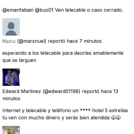
@emanfabian @buo01 Ven telecable o caso cerrado.
𝙼𝚊𝚗𝚞
(@marsnuel) reportó
hace 7 minutos
esperando a los telecable para decirles amablemente
que se larguen
Edward Martinez
(@edward01198) reportó
hace 13
minutos
Internet y telecable y teléfono un **** hotel 5 estrellas
tu ven con mucho dinero y serás bien atendida 🥱🥱