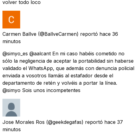
volver todo loco
Carmen Ballve
(@BallveCarmen) reportó
hace 36
minutos
@simyo_es @aalcant En mi caso habéis cometido no
sólo la negligencia de aceptar la portabilidad sin haberse
validado el WhatsApp, que además con denuncia policial
enviada a vosotros llamáis al estafador desde el
departamento de retén y volvéis a portar la línea.
@simyo Sois unos incompetentes
Jose Morales Ros
(@geekdegafas) reportó
hace 37
minutos