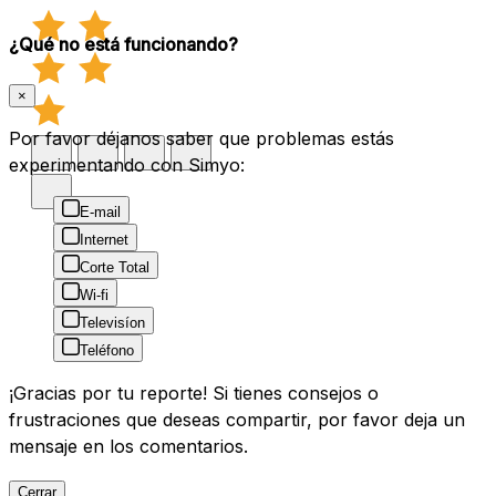
¿Qué no está funcionando?
×
Por favor déjanos saber que problemas estás
experimentando con Simyo:
E-mail
Internet
Corte Total
Wi-fi
Televisíon
Teléfono
¡Gracias por tu reporte! Si tienes consejos o
frustraciones que deseas compartir, por favor deja un
mensaje en los comentarios.
Cerrar