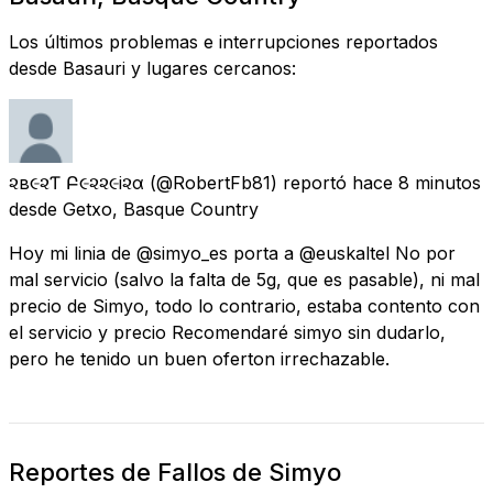
Los últimos problemas e interrupciones reportados
desde Basauri y lugares cercanos:
૨ѳв૯૨Ƭѳ Բ૯૨૨૯i૨α
(@RobertFb81) reportó
hace 8 minutos
desde
Getxo, Basque Country
Hoy mi linia de @simyo_es porta a @euskaltel No por
mal servicio (salvo la falta de 5g, que es pasable), ni mal
precio de Simyo, todo lo contrario, estaba contento con
el servicio y precio Recomendaré simyo sin dudarlo,
pero he tenido un buen oferton irrechazable.
Reportes de Fallos de Simyo