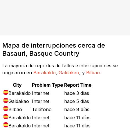
Mapa de interrupciones cerca de
Basauri, Basque Country
La mayoría de reportes de fallos e interrupciones se
originaron en
Barakaldo
,
Galdakao
, y
Bilbao
.
City
Problem Type
Report Time
Barakaldo
Internet
hace 3 días
Galdakao
Internet
hace 5 días
Bilbao
Teléfono
hace 8 días
Barakaldo
Internet
hace 11 días
Barakaldo
Internet
hace 11 días