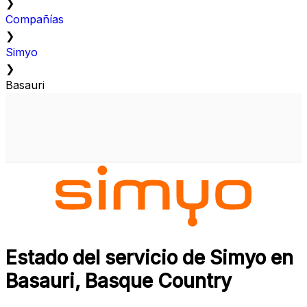
❯
Compañías
❯
Simyo
❯
Basauri
Estado del servicio de Simyo en
Basauri, Basque Country