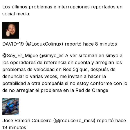
Los últimos problemas e interrupciones reportados en
social media:
DAVID-19
(@LocuxColinux) reportó
hace 8 minutos
@Soy_Er_Migue @simyo_es A ver si toman en simyo a
los operadores de referencia en cuenta y arreglan los
problemas de velocidad en Red 5g que, después de
denunciarlo varias veces, me invitan a hacer la
potabilidad a otra compañía si no estoy conforme con lo
de no arreglar el problema en la Red de Orange
Jose Ramon Couceiro
(@jrcouceiro_mesi) reportó
hace
18 minutos