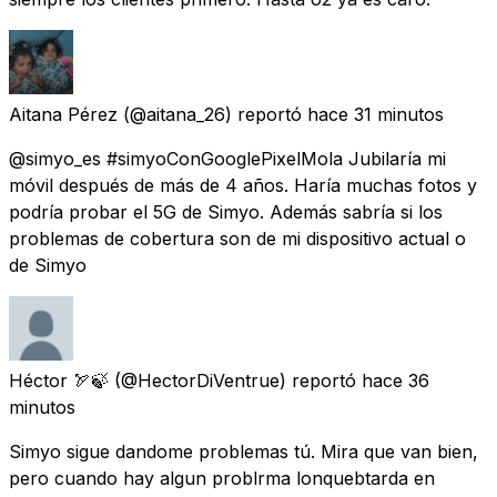
Aitana Pérez
(@aitana_26) reportó
hace 31 minutos
@simyo_es #simyoConGooglePixelMola Jubilaría mi
móvil después de más de 4 años. Haría muchas fotos y
podría probar el 5G de Simyo. Además sabría si los
problemas de cobertura son de mi dispositivo actual o
de Simyo
Héctor 🏹🍃
(@HectorDiVentrue) reportó
hace 36
minutos
Simyo sigue dandome problemas tú. Mira que van bien,
pero cuando hay algun problrma lonquebtarda en