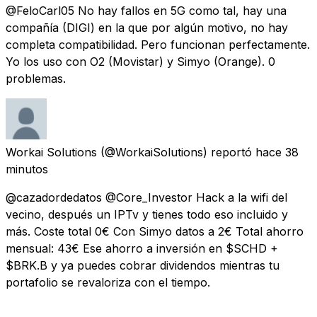
@FeloCarl05 No hay fallos en 5G como tal, hay una
compañía (DIGI) en la que por algún motivo, no hay
completa compatibilidad. Pero funcionan perfectamente.
Yo los uso con O2 (Movistar) y Simyo (Orange). 0
problemas.
Workai Solutions
(@WorkaiSolutions) reportó
hace 38
minutos
@cazadordedatos @Core_Investor Hack a la wifi del
vecino, después un IPTv y tienes todo eso incluido y
más. Coste total 0€ Con Simyo datos a 2€ Total ahorro
mensual: 43€ Ese ahorro a inversión en $SCHD +
$BRK.B y ya puedes cobrar dividendos mientras tu
portafolio se revaloriza con el tiempo.