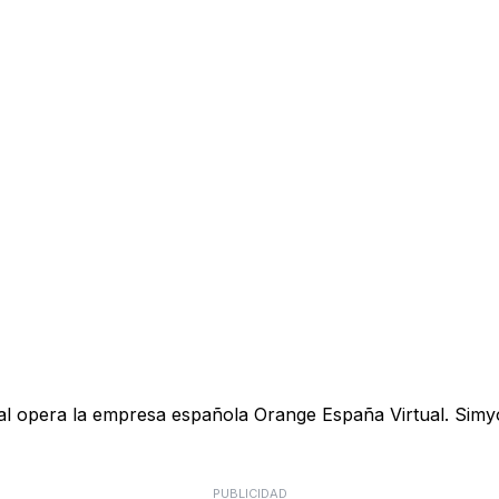
ual opera la empresa española Orange España Virtual. Simyo
PUBLICIDAD