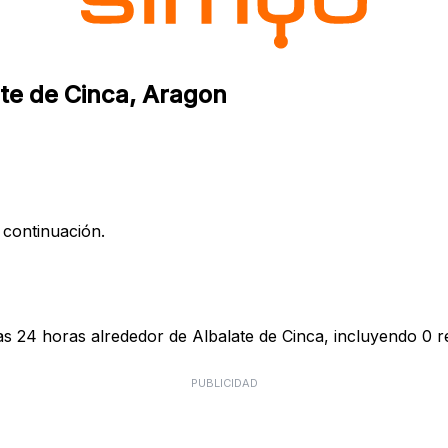
ate de Cinca, Aragon
 continuación.
as 24 horas alrededor de Albalate de Cinca, incluyendo 0 re
PUBLICIDAD