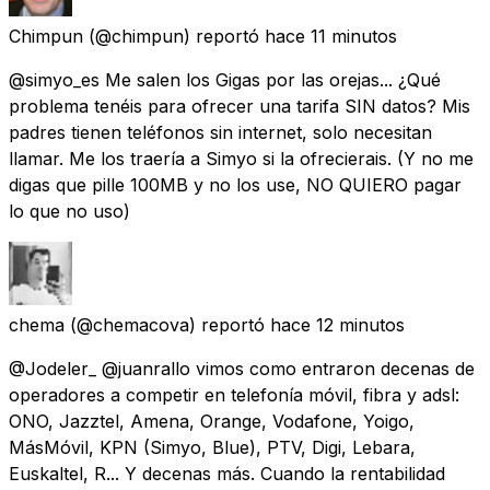
Chimpun
(@chimpun) reportó
hace 11 minutos
@simyo_es Me salen los Gigas por las orejas... ¿Qué
problema tenéis para ofrecer una tarifa SIN datos? Mis
padres tienen teléfonos sin internet, solo necesitan
llamar. Me los traería a Simyo si la ofrecierais. (Y no me
digas que pille 100MB y no los use, NO QUIERO pagar
lo que no uso)
chema
(@chemacova) reportó
hace 12 minutos
@Jodeler_ @juanrallo vimos como entraron decenas de
operadores a competir en telefonía móvil, fibra y adsl:
ONO, Jazztel, Amena, Orange, Vodafone, Yoigo,
MásMóvil, KPN (Simyo, Blue), PTV, Digi, Lebara,
Euskaltel, R... Y decenas más. Cuando la rentabilidad