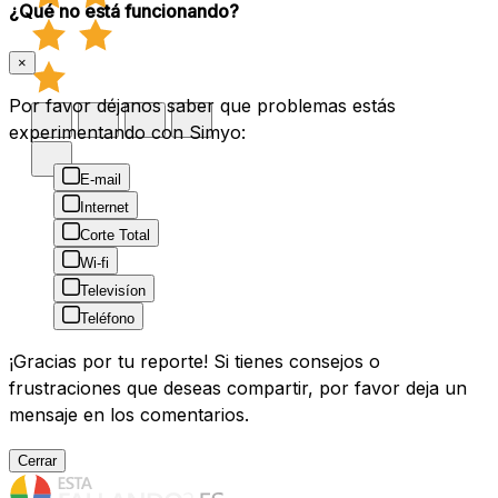
¿Qué no está funcionando?
×
Por favor déjanos saber que problemas estás
experimentando con Simyo:
E-mail
Internet
Corte Total
Wi-fi
Televisíon
Teléfono
¡Gracias por tu reporte! Si tienes consejos o
frustraciones que deseas compartir, por favor deja un
mensaje en los comentarios.
Cerrar