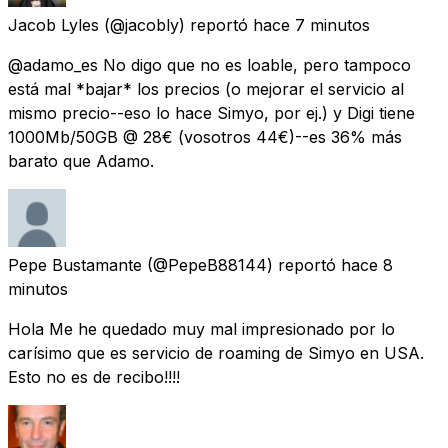
Jacob Lyles
(@jacobly) reportó
hace 7 minutos
@adamo_es No digo que no es loable, pero tampoco
está mal *bajar* los precios (o mejorar el servicio al
mismo precio--eso lo hace Simyo, por ej.) y Digi tiene
1000Mb/50GB @ 28€ (vosotros 44€)--es 36% más
barato que Adamo.
Pepe Bustamante
(@PepeB88144) reportó
hace 8
minutos
Hola Me he quedado muy mal impresionado por lo
carísimo que es servicio de roaming de Simyo en USA.
Esto no es de recibo!!!!