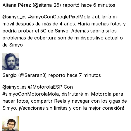
Aitana Pérez
(@aitana_26) reportó
hace 6 minutos
@simyo_es #simyoConGooglePixelMola Jubilaría mi
móvil después de más de 4 años. Haría muchas fotos y
podría probar el 5G de Simyo. Además sabría si los
problemas de cobertura son de mi dispositivo actual o
de Simyo
Sergio
(@Seraran3) reportó
hace 7 minutos
@simyo_es @MotorolaESP Con
#simyoConMotorolaMola, disfrutaré mi Motorola para
hacer fotos, compartir Reels y navegar con los gigas de
Simyo. ¡Vacaciones sin límites y con la mejor conexión!