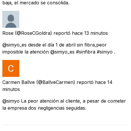
baja, el mercado se consolida.
Rose
(@RoseCGoldra) reportó
hace 13 minutos
@simyo_es desde el día 1 de abril sin fibra,peor
imposible la atención @simyo_es #sinfibra #simyo .
Carmen Ballve
(@BallveCarmen) reportó
hace 14
minutos
@simyo La peor atención al cliente, a pesar de cometer
la empresa dos negligencias seguidas.