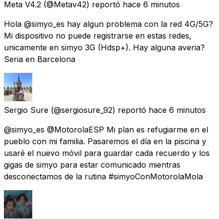
Meta V4.2
(@Metav42) reportó
hace 6 minutos
Hola @simyo_es hay algun problema con la red 4G/5G?
Mi dispositivo no puede registrarse en estas redes,
unicamente en simyo 3G (Hdsp+). Hay alguna averia?
Seria en Barcelona
Sergio Sure
(@sergiosure_92) reportó
hace 6 minutos
@simyo_es @MotorolaESP Mi plan es refugiarme en el
pueblo con mi familia. Pasaremos el día en la piscina y
usaré el nuevo móvil para guardar cada recuerdo y los
gigas de simyo para estar comunicado mientras
desconectamos de la rutina #simyoConMotorolaMola