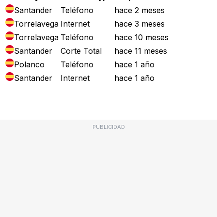
Santander
Teléfono
hace 2 meses
Torrelavega
Internet
hace 3 meses
Torrelavega
Teléfono
hace 10 meses
Santander
Corte Total
hace 11 meses
Polanco
Teléfono
hace 1 año
Santander
Internet
hace 1 año
PUBLICIDAD