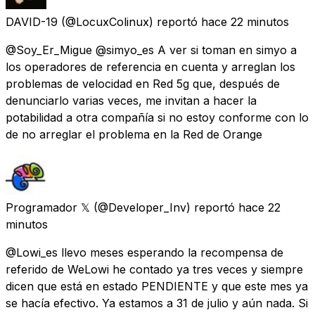
DAVID-19
(@LocuxColinux) reportó
hace 22 minutos
@Soy_Er_Migue @simyo_es A ver si toman en simyo a
los operadores de referencia en cuenta y arreglan los
problemas de velocidad en Red 5g que, después de
denunciarlo varias veces, me invitan a hacer la
potabilidad a otra compañía si no estoy conforme con lo
de no arreglar el problema en la Red de Orange
Programador 𝕏
(@Developer_Inv) reportó
hace 22
minutos
@Lowi_es llevo meses esperando la recompensa de
referido de WeLowi he contado ya tres veces y siempre
dicen que está en estado PENDIENTE y que este mes ya
se hacía efectivo. Ya estamos a 31 de julio y aún nada. Si