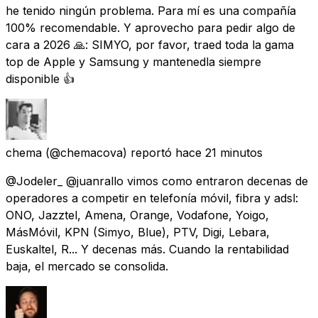
he tenido ningún problema. Para mí es una compañía
100% recomendable. Y aprovecho para pedir algo de
cara a 2026 🙏: SIMYO, por favor, traed toda la gama
top de Apple y Samsung y mantenedla siempre
disponible 👍
chema
(@chemacova) reportó
hace 21 minutos
@Jodeler_ @juanrallo vimos como entraron decenas de
operadores a competir en telefonía móvil, fibra y adsl:
ONO, Jazztel, Amena, Orange, Vodafone, Yoigo,
MásMóvil, KPN (Simyo, Blue), PTV, Digi, Lebara,
Euskaltel, R... Y decenas más. Cuando la rentabilidad
baja, el mercado se consolida.