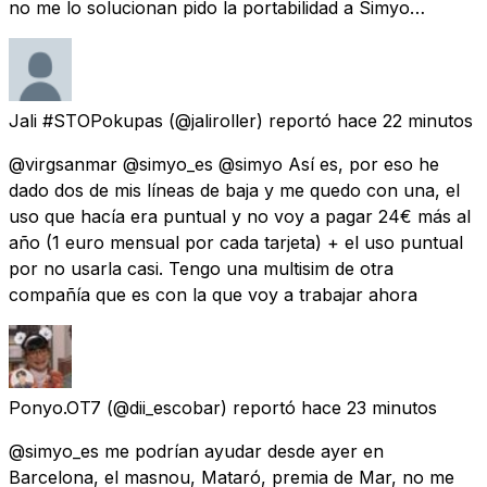
no me lo solucionan pido la portabilidad a Simyo…
Jali #STOPokupas
(@jaliroller) reportó
hace 22 minutos
@virgsanmar @simyo_es @simyo Así es, por eso he
dado dos de mis líneas de baja y me quedo con una, el
uso que hacía era puntual y no voy a pagar 24€ más al
año (1 euro mensual por cada tarjeta) + el uso puntual
por no usarla casi. Tengo una multisim de otra
compañía que es con la que voy a trabajar ahora
Ponyo.OT7
(@dii_escobar) reportó
hace 23 minutos
@simyo_es me podrían ayudar desde ayer en
Barcelona, el masnou, Mataró, premia de Mar, no me