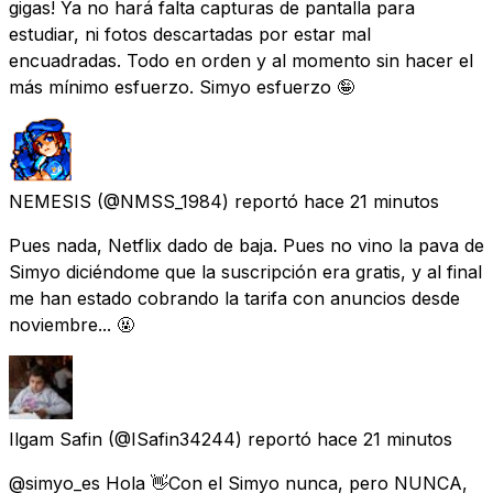
gigas! Ya no hará falta capturas de pantalla para
estudiar, ni fotos descartadas por estar mal
encuadradas. Todo en orden y al momento sin hacer el
más mínimo esfuerzo. Simyo esfuerzo 🤪
NEMESIS
(@NMSS_1984) reportó
hace 21 minutos
Pues nada, Netflix dado de baja. Pues no vino la pava de
Simyo diciéndome que la suscripción era gratis, y al final
me han estado cobrando la tarifa con anuncios desde
noviembre... 🤬
Ilgam Safin
(@ISafin34244) reportó
hace 21 minutos
@simyo_es Hola 👋Con el Simyo nunca, pero NUNCA,