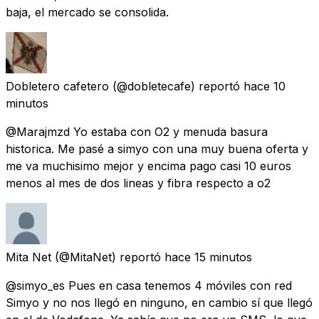
baja, el mercado se consolida.
Dobletero cafetero
(@dobletecafe) reportó
hace 10
minutos
@Marajmzd Yo estaba con O2 y menuda basura
historica. Me pasé a simyo con una muy buena oferta y
me va muchisimo mejor y encima pago casi 10 euros
menos al mes de dos lineas y fibra respecto a o2
Mita Net
(@MitaNet) reportó
hace 15 minutos
@simyo_es Pues en casa tenemos 4 móviles con red
Simyo y no nos llegó en ninguno, en cambio sí que llegó