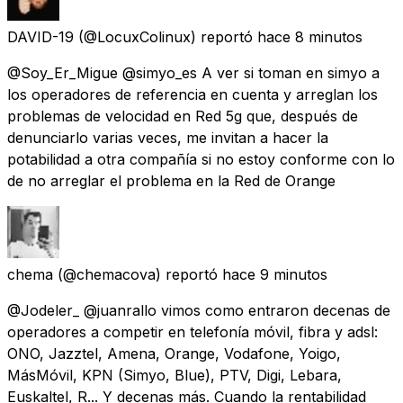
DAVID-19
(@LocuxColinux) reportó
hace 8 minutos
@Soy_Er_Migue @simyo_es A ver si toman en simyo a
los operadores de referencia en cuenta y arreglan los
problemas de velocidad en Red 5g que, después de
denunciarlo varias veces, me invitan a hacer la
potabilidad a otra compañía si no estoy conforme con lo
de no arreglar el problema en la Red de Orange
chema
(@chemacova) reportó
hace 9 minutos
@Jodeler_ @juanrallo vimos como entraron decenas de
operadores a competir en telefonía móvil, fibra y adsl:
ONO, Jazztel, Amena, Orange, Vodafone, Yoigo,
MásMóvil, KPN (Simyo, Blue), PTV, Digi, Lebara,
Euskaltel, R... Y decenas más. Cuando la rentabilidad