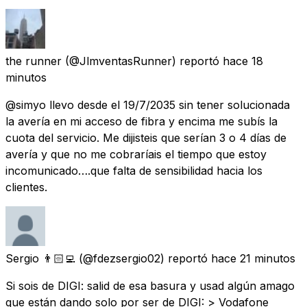
the runner
(@JlmventasRunner) reportó
hace 18
minutos
@simyo llevo desde el 19/7/2035 sin tener solucionada
la avería en mi acceso de fibra y encima me subís la
cuota del servicio. Me dijisteis que serían 3 o 4 días de
avería y que no me cobraríais el tiempo que estoy
incomunicado….que falta de sensibilidad hacia los
clientes.
Sergio 👨🏻‍💻
(@fdezsergio02) reportó
hace 21 minutos
Si sois de DIGI: salid de esa basura y usad algún amago
que están dando solo por ser de DIGI: > Vodafone