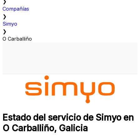
❯
Compañías
❯
Simyo
❯
O Carballiño
Estado del servicio de Simyo en
O Carballiño, Galicia