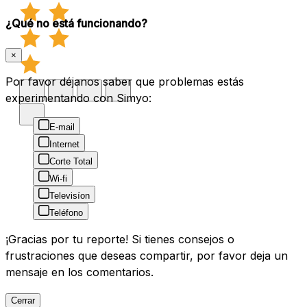
¿Qué no está funcionando?
×
Por favor déjanos saber que problemas estás
experimentando con Simyo:
E-mail
Internet
Corte Total
Wi-fi
Televisíon
Teléfono
¡Gracias por tu reporte! Si tienes consejos o
frustraciones que deseas compartir, por favor deja un
mensaje en los comentarios.
Cerrar