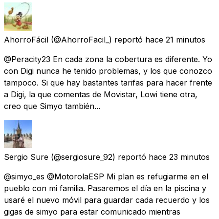
AhorroFácil
(@AhorroFacil_) reportó
hace 21 minutos
@Peracity23 En cada zona la cobertura es diferente. Yo
con Digi nunca he tenido problemas, y los que conozco
tampoco. Si que hay bastantes tarifas para hacer frente
a Digi, la que comentas de Movistar, Lowi tiene otra,
creo que Simyo también...
Sergio Sure
(@sergiosure_92) reportó
hace 23 minutos
@simyo_es @MotorolaESP Mi plan es refugiarme en el
pueblo con mi familia. Pasaremos el día en la piscina y
usaré el nuevo móvil para guardar cada recuerdo y los
gigas de simyo para estar comunicado mientras