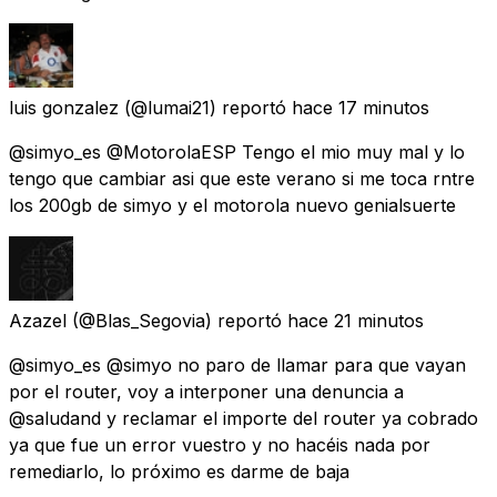
luis gonzalez
(@lumai21) reportó
hace 17 minutos
@simyo_es @MotorolaESP Tengo el mio muy mal y lo
tengo que cambiar asi que este verano si me toca rntre
los 200gb de simyo y el motorola nuevo genialsuerte
Azazel
(@Blas_Segovia) reportó
hace 21 minutos
@simyo_es @simyo no paro de llamar para que vayan
por el router, voy a interponer una denuncia a
@saludand y reclamar el importe del router ya cobrado
ya que fue un error vuestro y no hacéis nada por
remediarlo, lo próximo es darme de baja