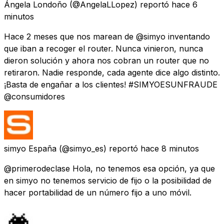
Ángela Londoño
(@AngelaLLopez) reportó
hace 6
minutos
Hace 2 meses que nos marean de @simyo inventando
que iban a recoger el router. Nunca vinieron, nunca
dieron solución y ahora nos cobran un router que no
retiraron. Nadie responde, cada agente dice algo distinto.
¡Basta de engañar a los clientes! #SIMYOESUNFRAUDE
@consumidores
simyo España
(@simyo_es) reportó
hace 8 minutos
@primerodeclase Hola, no tenemos esa opción, ya que
en simyo no tenemos servicio de fijo o la posibilidad de
hacer portabilidad de un número fijo a uno móvil.