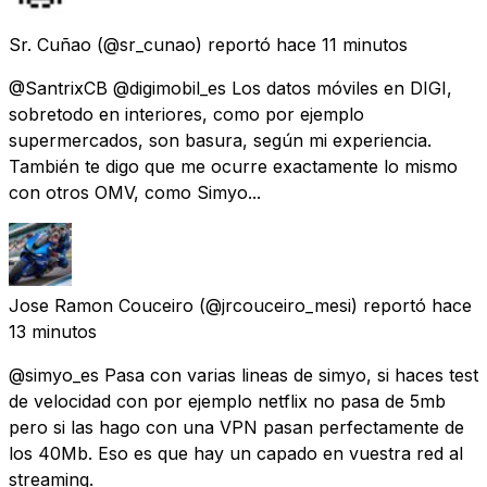
Sr. Cuñao
(@sr_cunao) reportó
hace 11 minutos
@SantrixCB @digimobil_es Los datos móviles en DIGI,
sobretodo en interiores, como por ejemplo
supermercados, son basura, según mi experiencia.
También te digo que me ocurre exactamente lo mismo
con otros OMV, como Simyo...
Jose Ramon Couceiro
(@jrcouceiro_mesi) reportó
hace
13 minutos
@simyo_es Pasa con varias lineas de simyo, si haces test
de velocidad con por ejemplo netflix no pasa de 5mb
pero si las hago con una VPN pasan perfectamente de
los 40Mb. Eso es que hay un capado en vuestra red al
streaming.