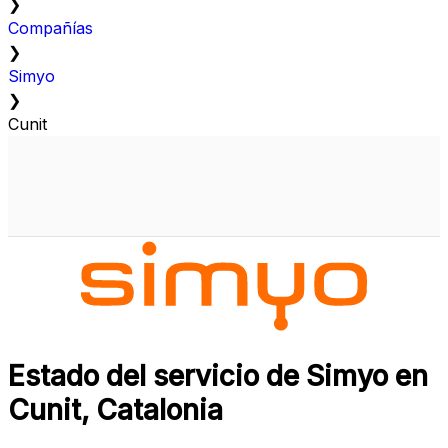
❯
Compañías
❯
Simyo
❯
Cunit
Estado del servicio de Simyo en
Cunit, Catalonia