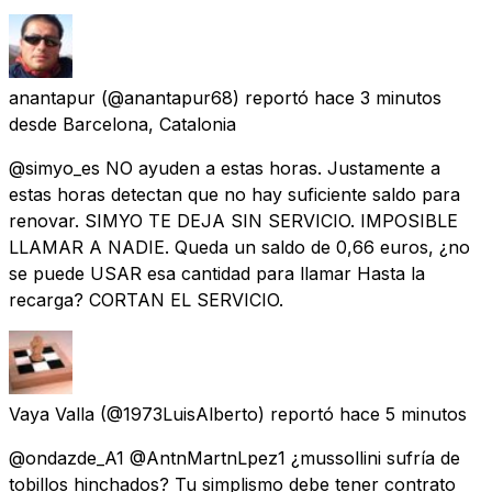
anantapur
(@anantapur68) reportó
hace 3 minutos
desde
Barcelona, Catalonia
@simyo_es NO ayuden a estas horas. Justamente a
estas horas detectan que no hay suficiente saldo para
renovar. SIMYO TE DEJA SIN SERVICIO. IMPOSIBLE
LLAMAR A NADIE. Queda un saldo de 0,66 euros, ¿no
se puede USAR esa cantidad para llamar Hasta la
recarga? CORTAN EL SERVICIO.
Vaya Valla
(@1973LuisAlberto) reportó
hace 5 minutos
@ondazde_A1 @AntnMartnLpez1 ¿mussollini sufría de
tobillos hinchados? Tu simplismo debe tener contrato