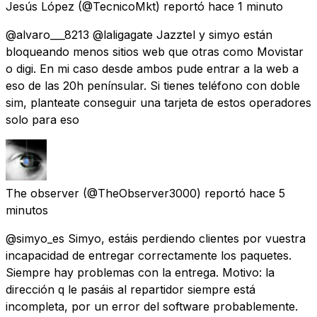
Jesús López
(@TecnicoMkt) reportó
hace 1 minuto
@alvaro___8213 @laligagate Jazztel y simyo están
bloqueando menos sitios web que otras como Movistar
o digi. En mi caso desde ambos pude entrar a la web a
eso de las 20h penínsular. Si tienes teléfono con doble
sim, planteate conseguir una tarjeta de estos operadores
solo para eso
The observer
(@TheObserver3000) reportó
hace 5
minutos
@simyo_es Simyo, estáis perdiendo clientes por vuestra
incapacidad de entregar correctamente los paquetes.
Siempre hay problemas con la entrega. Motivo: la
dirección q le pasáis al repartidor siempre está
incompleta, por un error del software probablemente.