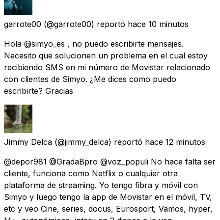
garrote00
(@garrote00) reportó
hace 10 minutos
Hola @simyo_es , no puedo escribirte mensajes.
Necesito que solucionen un problema en el cual estoy
recibiendo SMS en mi número de Movistar relacionado
con clientes de Simyo. ¿Me dices como puedo
escribirte? Gracias
Jimmy Delca
(@jimmy_delca) reportó
hace 12 minutos
@depor981 @GradaBpro @voz_populi No hace falta ser
cliente, funciona como Netflix o cualquier otra
plataforma de streaming. Yo tengo fibra y móvil con
Simyo y luego tengo la app de Movistar en el móvil, TV,
etc y veo Cine, series, docus, Eurosport, Vamos, hyper,