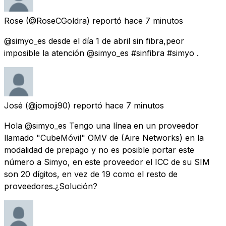
Rose
(@RoseCGoldra) reportó
hace 7 minutos
@simyo_es desde el día 1 de abril sin fibra,peor
imposible la atención @simyo_es #sinfibra #simyo .
José
(@jomoji90) reportó
hace 7 minutos
Hola @simyo_es Tengo una línea en un proveedor
llamado "CubeMóvil" OMV de (Aire Networks) en la
modalidad de prepago y no es posible portar este
número a Simyo, en este proveedor el ICC de su SIM
son 20 dígitos, en vez de 19 como el resto de
proveedores.¿Solución?