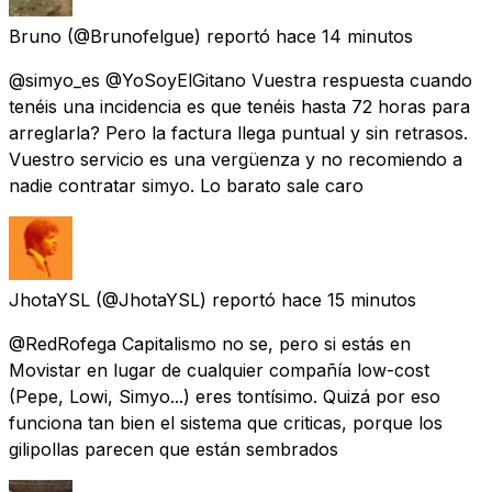
Bruno
(@Brunofelgue) reportó
hace 14 minutos
@simyo_es @YoSoyElGitano Vuestra respuesta cuando
tenéis una incidencia es que tenéis hasta 72 horas para
arreglarla? Pero la factura llega puntual y sin retrasos.
Vuestro servicio es una vergüenza y no recomiendo a
nadie contratar simyo. Lo barato sale caro
JhotaYSL
(@JhotaYSL) reportó
hace 15 minutos
@RedRofega Capitalismo no se, pero si estás en
Movistar en lugar de cualquier compañía low-cost
(Pepe, Lowi, Simyo...) eres tontísimo. Quizá por eso
funciona tan bien el sistema que criticas, porque los
gilipollas parecen que están sembrados