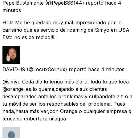
Pepe Bustamante
(@PepeB88144) reportó
hace 4
minutos
Hola Me he quedado muy mal impresionado por lo
carísimo que es servicio de roaming de Simyo en USA.
Esto no es de recibo!!!!
DAVID-19
(@LocuxColinux) reportó
hace 4 minutos
@simyo Cada día lo tengo más claro, todo lo que toca
@orange_es lo quema,dejando a sus clientes
desamparados ante los problemas y culpandote a ti o a
tu móvil de ser los responsables del problema. Pues
nada,hasta más ver,con Orange o cualquier empresa q
tenga su cobertura ni agua