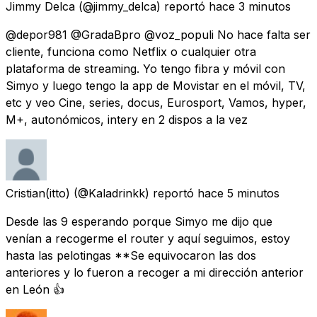
Jimmy Delca
(@jimmy_delca) reportó
hace 3 minutos
@depor981 @GradaBpro @voz_populi No hace falta ser
cliente, funciona como Netflix o cualquier otra
plataforma de streaming. Yo tengo fibra y móvil con
Simyo y luego tengo la app de Movistar en el móvil, TV,
etc y veo Cine, series, docus, Eurosport, Vamos, hyper,
M+, autonómicos, intery en 2 dispos a la vez
Cristian(itto)
(@Kaladrinkk) reportó
hace 5 minutos
Desde las 9 esperando porque Simyo me dijo que
venían a recogerme el router y aquí seguimos, estoy
hasta las pelotingas **Se equivocaron las dos
anteriores y lo fueron a recoger a mi dirección anterior
en León 👍