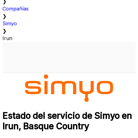
❯
Compañías
❯
Simyo
❯
Irun
Estado del servicio de Simyo en
Irun, Basque Country