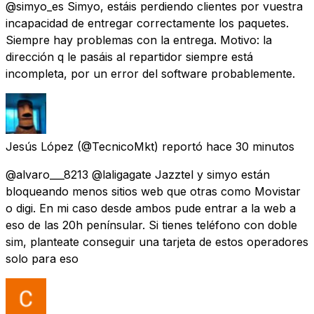
@simyo_es Simyo, estáis perdiendo clientes por vuestra
incapacidad de entregar correctamente los paquetes.
Siempre hay problemas con la entrega. Motivo: la
dirección q le pasáis al repartidor siempre está
incompleta, por un error del software probablemente.
Jesús López
(@TecnicoMkt) reportó
hace 30 minutos
@alvaro___8213 @laligagate Jazztel y simyo están
bloqueando menos sitios web que otras como Movistar
o digi. En mi caso desde ambos pude entrar a la web a
eso de las 20h penínsular. Si tienes teléfono con doble
sim, planteate conseguir una tarjeta de estos operadores
solo para eso