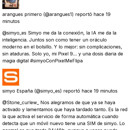
arangues primero
(@arangues1) reportó
hace 19
minutos
@simyo_es Simyo me da la conexión, la IA me da la
inteligencia. Juntos son como tener un oráculo
moderno en el bolsillo. Y lo mejor: sin complicaciones,
sin ataduras. Solo yo, mi Pixel 9… y una dosis diaria de
magia digital #simyoConPixelMeFlipa
simyo España
(@simyo_es) reportó
hace 19 minutos
@Stone_curlew_ Nos alegramos de que ya se haya
activado y lamentamos que haya tardado tanto. Es la red
la que activa el servicio de forma automática cuando
detecta que un móvil nuevo tiene una SIM de simyo. Lo