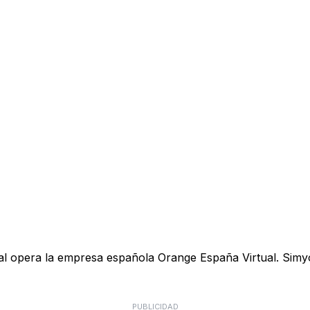
ual opera la empresa española Orange España Virtual. Simyo
PUBLICIDAD