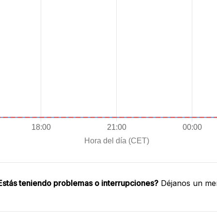
Estás teniendo problemas o interrupciones?
Déjanos un men