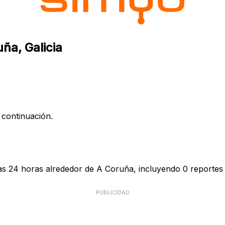
ña, Galicia
 continuación.
as 24 horas alrededor de A Coruña, incluyendo 0 reportes 
PUBLICIDAD