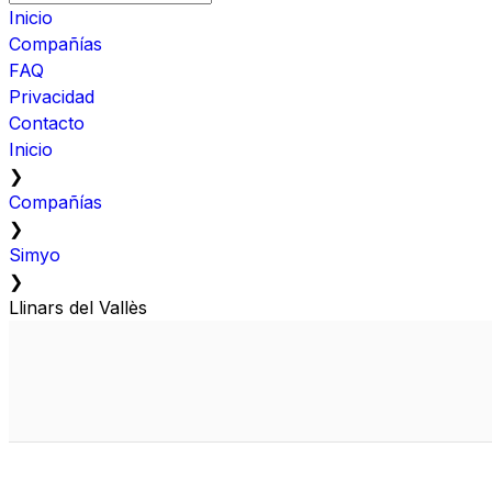
Inicio
Compañías
FAQ
Privacidad
Contacto
Inicio
❯
Compañías
❯
Simyo
❯
Llinars del Vallès