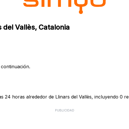
 del Vallès, Catalonia
 continuación.
s 24 horas alrededor de Llinars del Vallès, incluyendo 0 re
PUBLICIDAD