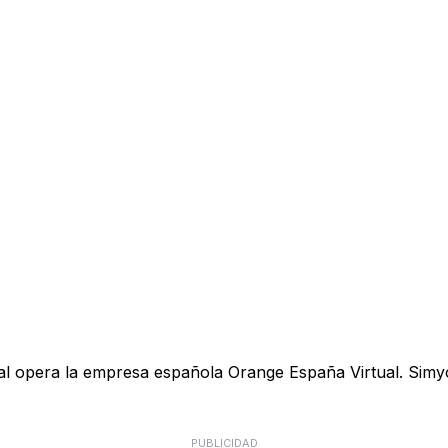
ual opera la empresa española Orange España Virtual. Simyo
PUBLICIDAD