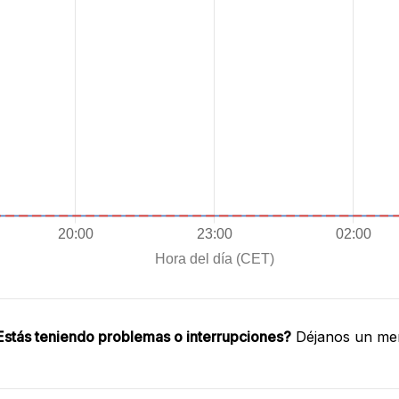
Estás teniendo problemas o interrupciones?
Déjanos un men