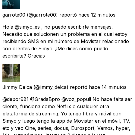
garrote00
(@garrote00) reportó
hace 12 minutos
Hola @simyo_es , no puedo escribirte mensajes.
Necesito que solucionen un problema en el cual estoy
recibiendo SMS en mi número de Movistar relacionado
con clientes de Simyo. ¿Me dices como puedo
escribirte? Gracias
Jimmy Delca
(@jimmy_delca) reportó
hace 14 minutos
@depor981 @GradaBpro @voz_populi No hace falta ser
cliente, funciona como Netflix o cualquier otra
plataforma de streaming. Yo tengo fibra y móvil con
Simyo y luego tengo la app de Movistar en el móvil, TV,
etc y veo Cine, series, docus, Eurosport, Vamos, hyper,