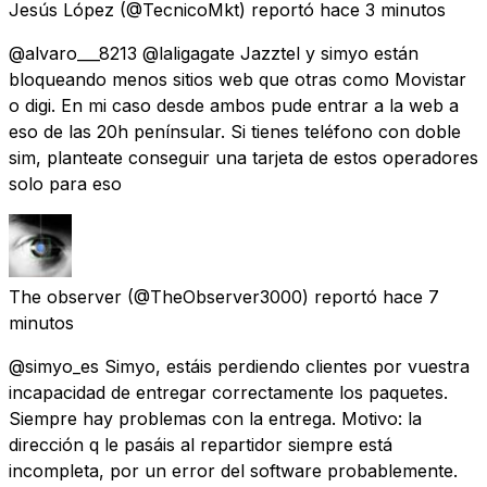
Jesús López
(@TecnicoMkt) reportó
hace 3 minutos
@alvaro___8213 @laligagate Jazztel y simyo están
bloqueando menos sitios web que otras como Movistar
o digi. En mi caso desde ambos pude entrar a la web a
eso de las 20h penínsular. Si tienes teléfono con doble
sim, planteate conseguir una tarjeta de estos operadores
solo para eso
The observer
(@TheObserver3000) reportó
hace 7
minutos
@simyo_es Simyo, estáis perdiendo clientes por vuestra
incapacidad de entregar correctamente los paquetes.
Siempre hay problemas con la entrega. Motivo: la
dirección q le pasáis al repartidor siempre está
incompleta, por un error del software probablemente.