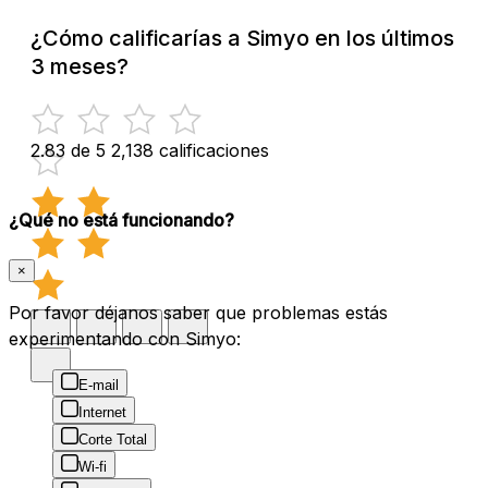
¿Cómo calificarías a Simyo en los últimos
3 meses?
2.83 de 5
2,138 calificaciones
¿Qué no está funcionando?
×
Por favor déjanos saber que problemas estás
experimentando con Simyo:
E-mail
Internet
Corte Total
Wi-fi