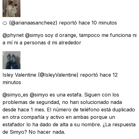
🍊
(@arianaasancheez) reportó
hace 10 minutos
@phynet @simyo soy d orange, tampoco me funciona ni
a mí ni a personas d mi alrededor
Isley Valentine
(@IsleyValentine) reportó
hace 12
minutos
@simyo_es @simyo es una estafa. Siguen con los
problemas de seguridad, no han solucionado nada
desde hace 1 mes. El número de teléfono está duplicado
en otra compañía y activo en ambas porque un
estafador lo ha dado de alta a su nombre. ¿La respuesta
de Simyo? No hacer nada.