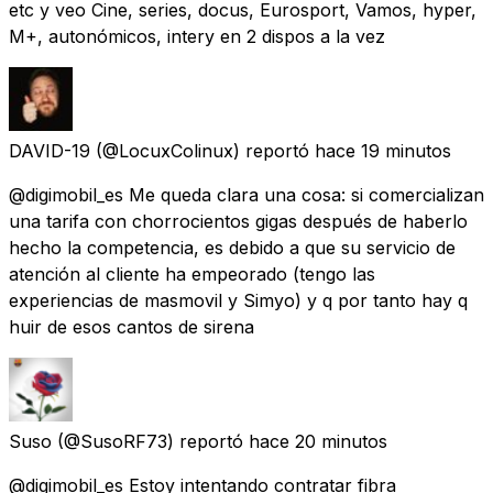
etc y veo Cine, series, docus, Eurosport, Vamos, hyper,
M+, autonómicos, intery en 2 dispos a la vez
DAVID-19
(@LocuxColinux) reportó
hace 19 minutos
@digimobil_es Me queda clara una cosa: si comercializan
una tarifa con chorrocientos gigas después de haberlo
hecho la competencia, es debido a que su servicio de
atención al cliente ha empeorado (tengo las
experiencias de masmovil y Simyo) y q por tanto hay q
huir de esos cantos de sirena
Suso
(@SusoRF73) reportó
hace 20 minutos
@digimobil_es Estoy intentando contratar fibra