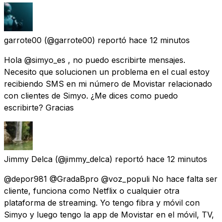
garrote00
(@garrote00) reportó
hace 12 minutos
Hola @simyo_es , no puedo escribirte mensajes.
Necesito que solucionen un problema en el cual estoy
recibiendo SMS en mi número de Movistar relacionado
con clientes de Simyo. ¿Me dices como puedo
escribirte? Gracias
Jimmy Delca
(@jimmy_delca) reportó
hace 12 minutos
@depor981 @GradaBpro @voz_populi No hace falta ser
cliente, funciona como Netflix o cualquier otra
plataforma de streaming. Yo tengo fibra y móvil con
Simyo y luego tengo la app de Movistar en el móvil, TV,