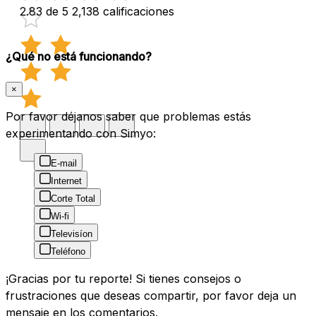
2.83 de 5
2,138 calificaciones
¿Qué no está funcionando?
×
Por favor déjanos saber que problemas estás
experimentando con Simyo:
E-mail
Internet
Corte Total
Wi-fi
Televisíon
Teléfono
¡Gracias por tu reporte! Si tienes consejos o
frustraciones que deseas compartir, por favor deja un
mensaje en los comentarios.