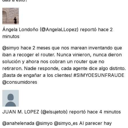
Ángela Londoño
(@AngelaLLopez) reportó
hace 2
minutos
@simyo hace 2 meses que nos marean inventando que
iban a recoger el router. Nunca vinieron, nunca dieron
solución y ahora nos cobran un router que no
retiraron. Nadie responde, cada agente dice algo distinto.
¡Basta de engañar a los clientes! #SIMYOESUNFRAUDE
@consumidores
JUAN M. LOPEZ
(@elsujetob) reportó
hace 4 minutos
@anahelenada @simyo @simyo_es Al parecer hay