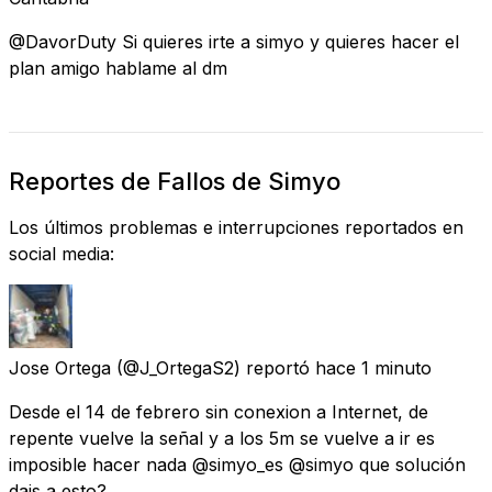
@DavorDuty Si quieres irte a simyo y quieres hacer el
plan amigo hablame al dm
Reportes de Fallos de Simyo
Los últimos problemas e interrupciones reportados en
social media:
Jose Ortega
(@J_OrtegaS2) reportó
hace 1 minuto
Desde el 14 de febrero sin conexion a Internet, de
repente vuelve la señal y a los 5m se vuelve a ir es
imposible hacer nada @simyo_es @simyo que solución
dais a esto?