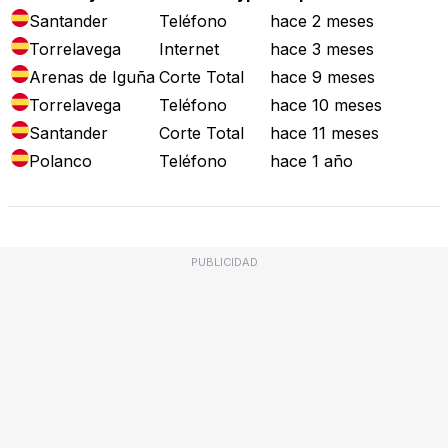
Santander
Teléfono
hace 2 meses
Torrelavega
Internet
hace 3 meses
Arenas de Iguña
Corte Total
hace 9 meses
Torrelavega
Teléfono
hace 10 meses
Santander
Corte Total
hace 11 meses
Polanco
Teléfono
hace 1 año
PUBLICIDAD