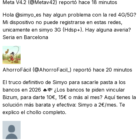
Meta V4.2
(@Metav42) reportó
hace 18 minutos
Hola @simyo_es hay algun problema con la red 4G/5G?
Mi dispositivo no puede registrarse en estas redes,
unicamente en simyo 3G (Hdsp+). Hay alguna averia?
Seria en Barcelona
AhorroFácil
(@AhorroFacil_) reportó
hace 20 minutos
El truco definitivo de Simyo para sacarle pasta a los
bancos en 2026 🔥💸 ¿Los bancos te piden vincular
Bizum, para darte 10€, 15€ o más al mes? Aquí tienes la
solución más barata y efectiva: Simyo a 2€/mes. Te
explico el chollo completo.