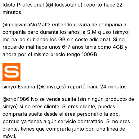
Idiota Profesional
(@filodesotano) reportó
hace 22
minutos
@mugiwaraNoMatt3 entiendo q varía de compañía a
compañía pero durante los años la SIM q uso (simyo)
me ha ido subiendo los GB sin coste adicional. Si no
recuerdo mal hace unos 6-7 años tenia como 4GB y
ahora por el mismo precio tengo 100GB
simyo España
(@simyo_es) reportó
hace 24 minutos
@oriol1986 No se vende suelta (sin ningún producto de
simyo) si no eres cliente. Si eres cliente, puedes
comprarla suelta desde el área personal o la app,
porque ya tienes algún servicio contratado. Si no eres
cliente, tienes que comprarla junto con una línea de
móvil.