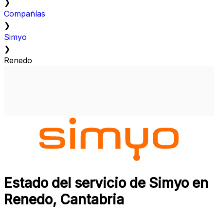
❯
Compañías
❯
Simyo
❯
Renedo
Estado del servicio de Simyo en
Renedo, Cantabria