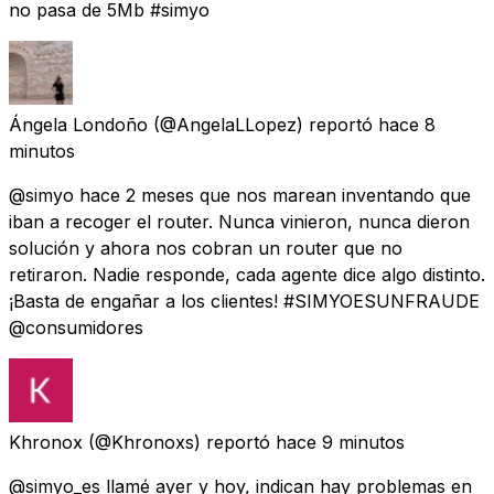
no pasa de 5Mb #simyo
Ángela Londoño
(@AngelaLLopez) reportó
hace 8
minutos
@simyo hace 2 meses que nos marean inventando que
iban a recoger el router. Nunca vinieron, nunca dieron
solución y ahora nos cobran un router que no
retiraron. Nadie responde, cada agente dice algo distinto.
¡Basta de engañar a los clientes! #SIMYOESUNFRAUDE
@consumidores
Khronox
(@Khronoxs) reportó
hace 9 minutos
@simyo_es llamé ayer y hoy, indican hay problemas en