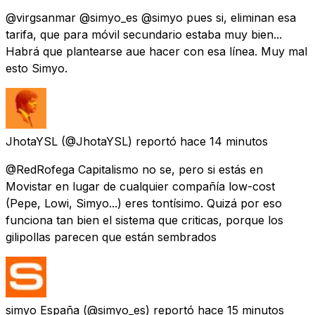
@virgsanmar @simyo_es @simyo pues si, eliminan esa
tarifa, que para móvil secundario estaba muy bien...
Habrá que plantearse aue hacer con esa línea. Muy mal
esto Simyo.
JhotaYSL
(@JhotaYSL) reportó
hace 14 minutos
@RedRofega Capitalismo no se, pero si estás en
Movistar en lugar de cualquier compañía low-cost
(Pepe, Lowi, Simyo...) eres tontísimo. Quizá por eso
funciona tan bien el sistema que criticas, porque los
gilipollas parecen que están sembrados
simyo España
(@simyo_es) reportó
hace 15 minutos