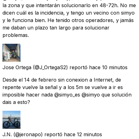
la zona y que intentarán solucionarlo en 48-72h. No me
dicen cuál es la incidencia, y tengo un vecino con simyo
y le funciona bien. He tenido otros operadores, y jamás
me daban un plazo tan largo para solucionar
problemas.
Jose Ortega
(@J_OrtegaS2) reportó
hace 10 minutos
Desde el 14 de febrero sin conexion a Internet, de
repente vuelve la señal y a los 5m se vuelve a ir es
imposible hacer nada @simyo_es @simyo que solución
dais a esto?
J.N.
(@jeronapo) reportó
hace 12 minutos