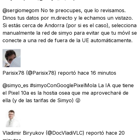
@sergiomegom No te preocupes, que lo revisamos.
Dinos tus datos por m.directo y le echamos un vistazo.
Si estás cerca de Andorra (por si es el caso), selecciona
manualmente la red de simyo para evitar que tu móvil se
conecte a una red de fuera de la UE automáticamente.
Parisix78
(@Parisix78) reportó
hace 16 minutos
@simyo_es #simyoConGooglePixelMola La IA que tiene
el Pixel 10a es la hostia osea que me aprovecharé de
ella (y de las tarifas de Simyo) 😜
Vladimir Biryukov
(@DocVladiVLC) reportó
hace 20