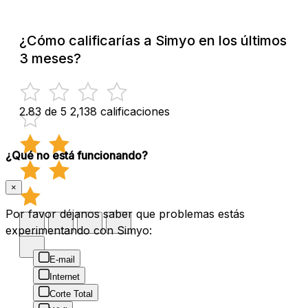
¿Cómo calificarías a Simyo en los últimos
3 meses?
2.83 de 5
2,138 calificaciones
¿Qué no está funcionando?
×
Por favor déjanos saber que problemas estás
experimentando con Simyo:
E-mail
Internet
Corte Total