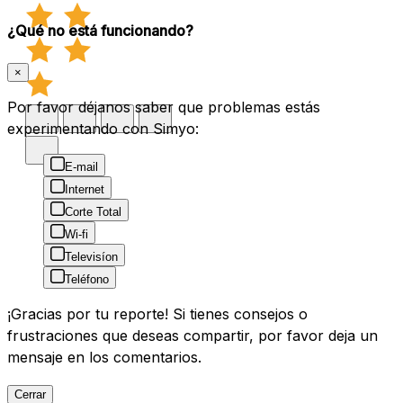
¿Qué no está funcionando?
×
Por favor déjanos saber que problemas estás
experimentando con Simyo:
E-mail
Internet
Corte Total
Wi-fi
Televisíon
Teléfono
¡Gracias por tu reporte! Si tienes consejos o
frustraciones que deseas compartir, por favor deja un
mensaje en los comentarios.
Cerrar