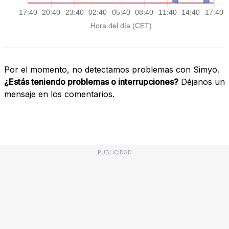
Por el momento, no detectamos problemas con Simyo.
¿Estás teniendo problemas o interrupciones?
Déjanos un
mensaje en los comentarios.
PUBLICIDAD