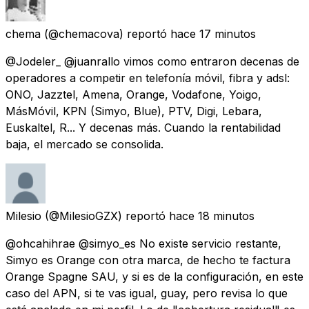
chema
(@chemacova) reportó
hace 17 minutos
@Jodeler_ @juanrallo vimos como entraron decenas de
operadores a competir en telefonía móvil, fibra y adsl:
ONO, Jazztel, Amena, Orange, Vodafone, Yoigo,
MásMóvil, KPN (Simyo, Blue), PTV, Digi, Lebara,
Euskaltel, R... Y decenas más. Cuando la rentabilidad
baja, el mercado se consolida.
Milesio
(@MilesioGZX) reportó
hace 18 minutos
@ohcahihrae @simyo_es No existe servicio restante,
Simyo es Orange con otra marca, de hecho te factura
Orange Spagne SAU, y si es de la configuración, en este
caso del APN, si te vas igual, guay, pero revisa lo que