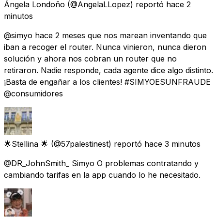
Ángela Londoño
(@AngelaLLopez) reportó
hace 2
minutos
@simyo hace 2 meses que nos marean inventando que
iban a recoger el router. Nunca vinieron, nunca dieron
solución y ahora nos cobran un router que no
retiraron. Nadie responde, cada agente dice algo distinto.
¡Basta de engañar a los clientes! #SIMYOESUNFRAUDE
@consumidores
🌟Stellina 🌟
(@57palestinest) reportó
hace 3 minutos
@DR_JohnSmith_ Simyo O problemas contratando y
cambiando tarifas en la app cuando lo he necesitado.