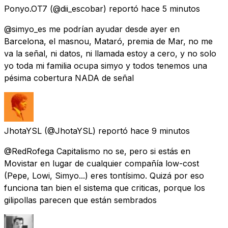
Ponyo.OT7
(@dii_escobar) reportó
hace 5 minutos
@simyo_es me podrían ayudar desde ayer en
Barcelona, el masnou, Mataró, premia de Mar, no me
va la señal, ni datos, ni llamada estoy a cero, y no solo
yo toda mi familia ocupa simyo y todos tenemos una
pésima cobertura NADA de señal
JhotaYSL
(@JhotaYSL) reportó
hace 9 minutos
@RedRofega Capitalismo no se, pero si estás en
Movistar en lugar de cualquier compañía low-cost
(Pepe, Lowi, Simyo...) eres tontísimo. Quizá por eso
funciona tan bien el sistema que criticas, porque los
gilipollas parecen que están sembrados