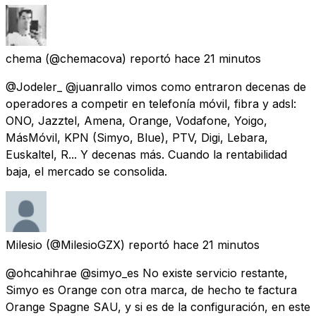
chema
(@chemacova) reportó
hace 21 minutos
@Jodeler_ @juanrallo vimos como entraron decenas de
operadores a competir en telefonía móvil, fibra y adsl:
ONO, Jazztel, Amena, Orange, Vodafone, Yoigo,
MásMóvil, KPN (Simyo, Blue), PTV, Digi, Lebara,
Euskaltel, R... Y decenas más. Cuando la rentabilidad
baja, el mercado se consolida.
Milesio
(@MilesioGZX) reportó
hace 21 minutos
@ohcahihrae @simyo_es No existe servicio restante,
Simyo es Orange con otra marca, de hecho te factura
Orange Spagne SAU, y si es de la configuración, en este