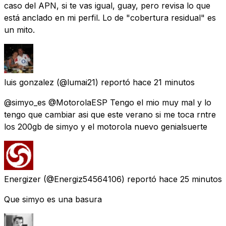
caso del APN, si te vas igual, guay, pero revisa lo que
está anclado en mi perfil. Lo de "cobertura residual" es
un mito.
luis gonzalez
(@lumai21) reportó
hace 21 minutos
@simyo_es @MotorolaESP Tengo el mio muy mal y lo
tengo que cambiar asi que este verano si me toca rntre
los 200gb de simyo y el motorola nuevo genialsuerte
Energizer
(@Energiz54564106) reportó
hace 25 minutos
Que simyo es una basura