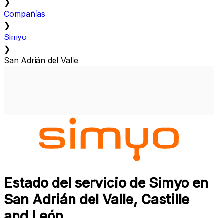
❯
Compañías
❯
Simyo
❯
San Adrián del Valle
Estado del servicio de Simyo en
San Adrián del Valle, Castille
and León