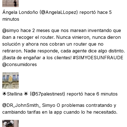
Ángela Londoño
(@AngelaLLopez) reportó
hace 5
minutos
@simyo hace 2 meses que nos marean inventando que
iban a recoger el router. Nunca vinieron, nunca dieron
solución y ahora nos cobran un router que no
retiraron. Nadie responde, cada agente dice algo distinto.
¡Basta de engañar a los clientes! #SIMYOESUNFRAUDE
@consumidores
🌟Stellina 🌟
(@57palestinest) reportó
hace 6 minutos
@DR_JohnSmith_ Simyo O problemas contratando y
cambiando tarifas en la app cuando lo he necesitado.