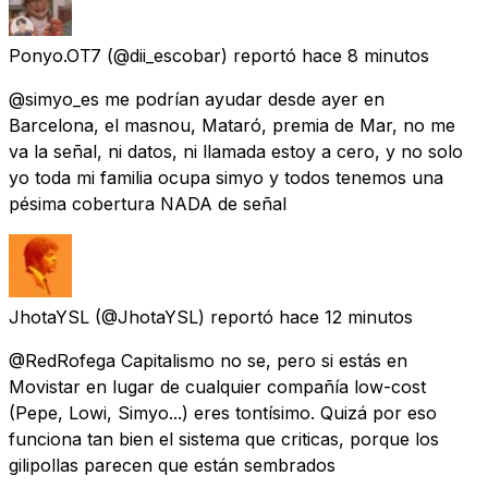
Ponyo.OT7
(@dii_escobar) reportó
hace 8 minutos
@simyo_es me podrían ayudar desde ayer en
Barcelona, el masnou, Mataró, premia de Mar, no me
va la señal, ni datos, ni llamada estoy a cero, y no solo
yo toda mi familia ocupa simyo y todos tenemos una
pésima cobertura NADA de señal
JhotaYSL
(@JhotaYSL) reportó
hace 12 minutos
@RedRofega Capitalismo no se, pero si estás en
Movistar en lugar de cualquier compañía low-cost
(Pepe, Lowi, Simyo...) eres tontísimo. Quizá por eso
funciona tan bien el sistema que criticas, porque los
gilipollas parecen que están sembrados