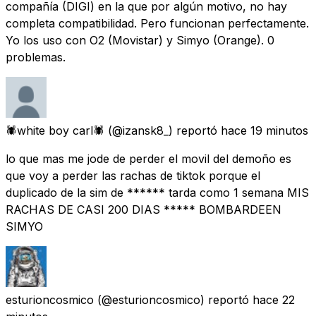
compañía (DIGI) en la que por algún motivo, no hay
completa compatibilidad. Pero funcionan perfectamente.
Yo los uso con O2 (Movistar) y Simyo (Orange). 0
problemas.
🕷️white boy carl🕷️
(@izansk8_) reportó
hace 19 minutos
lo que mas me jode de perder el movil del demoño es
que voy a perder las rachas de tiktok porque el
duplicado de la sim de ****** tarda como 1 semana MIS
RACHAS DE CASI 200 DIAS ***** BOMBARDEEN
SIMYO
esturioncosmico
(@esturioncosmico) reportó
hace 22