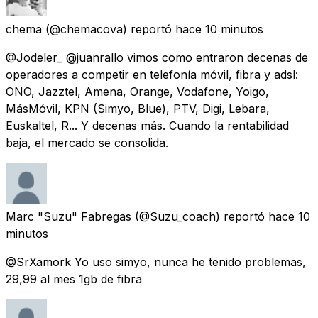
chema
(@chemacova) reportó
hace 10 minutos
@Jodeler_ @juanrallo vimos como entraron decenas de
operadores a competir en telefonía móvil, fibra y adsl:
ONO, Jazztel, Amena, Orange, Vodafone, Yoigo,
MásMóvil, KPN (Simyo, Blue), PTV, Digi, Lebara,
Euskaltel, R... Y decenas más. Cuando la rentabilidad
baja, el mercado se consolida.
Marc "Suzu" Fabregas
(@Suzu_coach) reportó
hace 10
minutos
@SrXamork Yo uso simyo, nunca he tenido problemas,
29,99 al mes 1gb de fibra