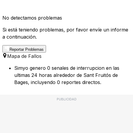
No detectamos problemas
Si está teniendo problemas, por favor envíe un informe
a continuación.
Reportar Problemas
Mapa de Fallos
Simyo genero 0 senales de interrupcion en las
ultimas 24 horas alrededor de Sant Fruitós de
Bages, incluyendo 0 reportes directos.
PUBLICIDAD