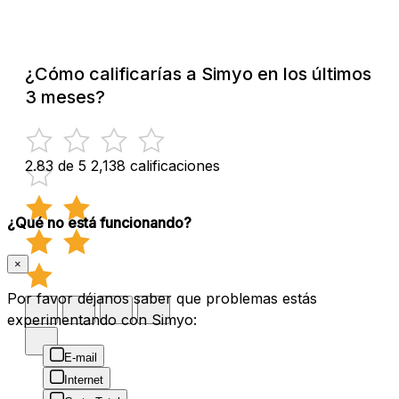
¿Cómo calificarías a Simyo en los últimos
3 meses?
2.83 de 5
2,138 calificaciones
¿Qué no está funcionando?
×
Por favor déjanos saber que problemas estás
experimentando con Simyo:
E-mail
Internet