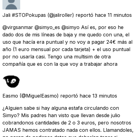
Jali #STOPokupas
(@jaliroller) reportó
hace 11 minutos
@virgsanmar @simyo_es @simyo Así es, por eso he
dado dos de mis líneas de baja y me quedo con una, el
uso que hacía era puntual y no voy a pagar 24€ más al
año (1 euro mensual por cada tarjeta) + el uso puntual
por no usarla casi. Tengo una multisim de otra
compañía que es con la que voy a trabajar ahora
Easmo
(@MiguelEasmo) reportó
hace 13 minutos
¿Alguien sabe si hay alguna estafa circulando con
Simyo? Mis padres han visto que llevan desde julio
cobrandonos cantidades de 2 o 3 euros, pero nosotros
JAMAS hemos contratado nada con ellos. Llamandoles,