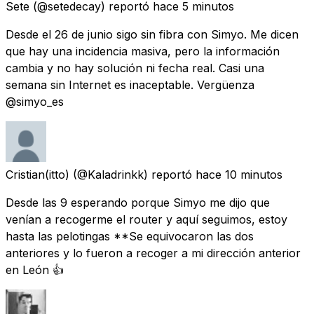
Sete
(@setedecay) reportó
hace 5 minutos
Desde el 26 de junio sigo sin fibra con Simyo. Me dicen
que hay una incidencia masiva, pero la información
cambia y no hay solución ni fecha real. Casi una
semana sin Internet es inaceptable. Vergüenza
@simyo_es
Cristian(itto)
(@Kaladrinkk) reportó
hace 10 minutos
Desde las 9 esperando porque Simyo me dijo que
venían a recogerme el router y aquí seguimos, estoy
hasta las pelotingas **Se equivocaron las dos
anteriores y lo fueron a recoger a mi dirección anterior
en León 👍