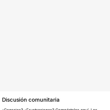
Discusión comunitaria
¿Consejos? ¿Frustraciones? Compártelos aquí. Los