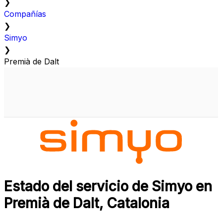
❯
Compañías
❯
Simyo
❯
Premià de Dalt
Estado del servicio de Simyo en
Premià de Dalt, Catalonia