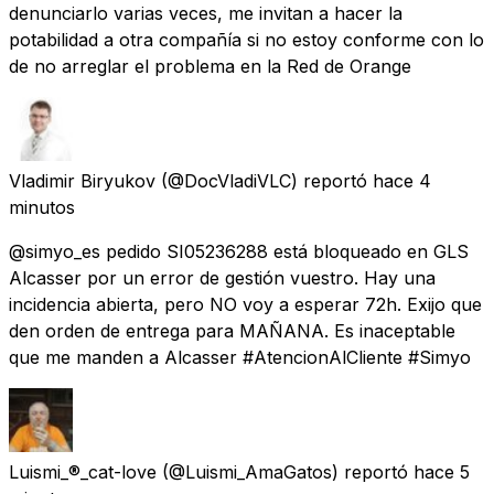
denunciarlo varias veces, me invitan a hacer la
potabilidad a otra compañía si no estoy conforme con lo
de no arreglar el problema en la Red de Orange
Vladimir Biryukov
(@DocVladiVLC) reportó
hace 4
minutos
@simyo_es pedido SI05236288 está bloqueado en GLS
Alcasser por un error de gestión vuestro. Hay una
incidencia abierta, pero NO voy a esperar 72h. Exijo que
den orden de entrega para MAÑANA. Es inaceptable
que me manden a Alcasser #AtencionAlCliente #Simyo
Luismi_®_cat-love
(@Luismi_AmaGatos) reportó
hace 5