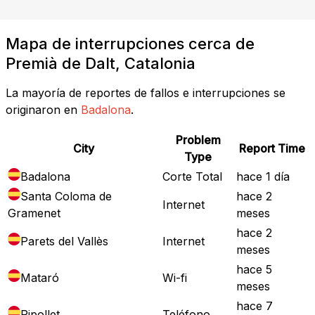
Mapa de interrupciones cerca de
Premià de Dalt, Catalonia
La mayoría de reportes de fallos e interrupciones se
originaron en
Badalona
.
Problem
City
Report Time
Type
Badalona
Corte Total
hace 1 día
Santa Coloma de
hace 2
Internet
Gramenet
meses
hace 2
Parets del Vallès
Internet
meses
hace 5
Mataró
Wi-fi
meses
hace 7
Ripollet
Teléfono