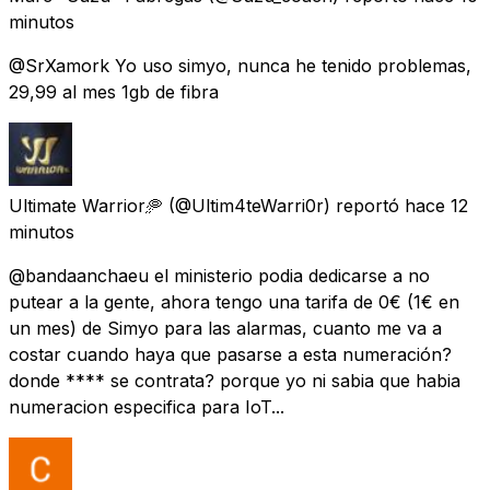
minutos
@SrXamork Yo uso simyo, nunca he tenido problemas,
29,99 al mes 1gb de fibra
Ultimate Warrior🥏
(@Ultim4teWarri0r) reportó
hace 12
minutos
@bandaanchaeu el ministerio podia dedicarse a no
putear a la gente, ahora tengo una tarifa de 0€ (1€ en
un mes) de Simyo para las alarmas, cuanto me va a
costar cuando haya que pasarse a esta numeración?
donde **** se contrata? porque yo ni sabia que habia
numeracion especifica para IoT...