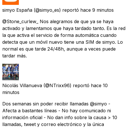
simyo España
(@simyo_es) reportó
hace 9 minutos
@Stone_curlew_ Nos alegramos de que ya se haya
activado y lamentamos que haya tardado tanto. Es la red
la que activa el servicio de forma automática cuando
detecta que un móvil nuevo tiene una SIM de simyo. Lo
normal es que tarde 24/48h, aunque a veces puede
tardar más.
Nicolás Villanueva
(@NTrixx96) reportó
hace 10
minutos
Dos semanas sin poder recibir llamadas @simyo -
Afecta a bastantes líneas - No hay comunicado ni
información oficial - No dan info sobre la causa > 10
llamadas, tweet y correo electrónico y la única