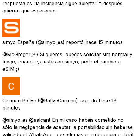
respuesta es "la incidencia sigue abierta" Y después
quieren que esperemos.
simyo España
(@simyo_es) reportó
hace 15 minutos
@McGregor_83 Si quieres, puedes solicitar sim normal y
luego, cuando ya estés en simyo, pedir el cambio a
eSIM ;)
Carmen Ballve
(@BallveCarmen) reportó
hace 18
minutos
@simyo_es @aalcant En mi caso habéis cometido no
sólo la negligencia de aceptar la portabilidad sin haberse
validado el WhatsApp, que además con denuncia policial