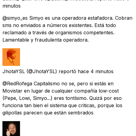
minutos
@simyo_es Simyo es una operadora estafadora. Cobran
sms no enviados a números existentes. Está todo
reclamado a través de organismos competentes.
Lamentable y fraudulenta operadora.
JhotaYSL
(@JhotaYSL) reportó
hace 4 minutos
@RedRofega Capitalismo no se, pero si estás en
Movistar en lugar de cualquier compañía low-cost
(Pepe, Lowi, Simyo...) eres tontísimo. Quizá por eso
funciona tan bien el sistema que criticas, porque los
gilipollas parecen que están sembrados