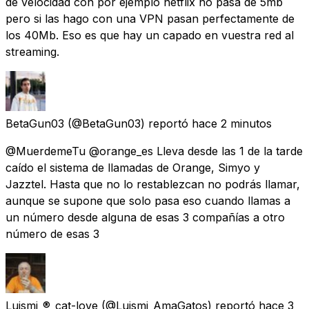
de velocidad con por ejemplo netflix no pasa de 5mb
pero si las hago con una VPN pasan perfectamente de
los 40Mb. Eso es que hay un capado en vuestra red al
streaming.
BetaGun03
(@BetaGun03) reportó
hace 2 minutos
@MuerdemeTu @orange_es Lleva desde las 1 de la tarde
caído el sistema de llamadas de Orange, Simyo y
Jazztel. Hasta que no lo restablezcan no podrás llamar,
aunque se supone que solo pasa eso cuando llamas a
un número desde alguna de esas 3 compañías a otro
número de esas 3
Luismi_®_cat-love
(@Luismi_AmaGatos) reportó
hace 3