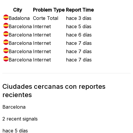
City
Problem Type
Report Time
Badalona
Corte Total
hace 3 días
Barcelona
Internet
hace 5 días
Barcelona
Internet
hace 6 días
Barcelona
Internet
hace 7 días
Barcelona
Internet
hace 7 días
Barcelona
Internet
hace 7 días
Ciudades cercanas con reportes
recientes
Barcelona
2 recent signals
hace 5 días