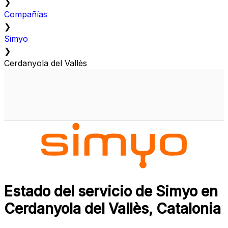
❯
Compañías
❯
Simyo
❯
Cerdanyola del Vallès
Estado del servicio de Simyo en
Cerdanyola del Vallès, Catalonia