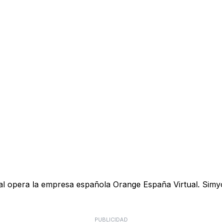
ual opera la empresa española Orange España Virtual. Simyo
PUBLICIDAD