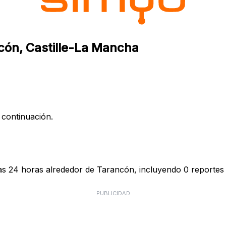
ncón, Castille-La Mancha
 continuación.
as 24 horas alrededor de Tarancón, incluyendo 0 reportes 
PUBLICIDAD