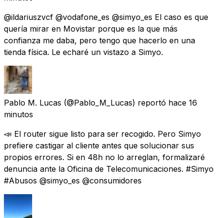
@ildariuszvcf @vodafone_es @simyo_es El caso es que
quería mirar en Movistar porque es la que más
confianza me daba, pero tengo que hacerlo en una
tienda física. Le echaré un vistazo a Simyo.
Pablo M. Lucas
(@Pablo_M_Lucas) reportó
hace 16
minutos
📣 El router sigue listo para ser recogido. Pero Simyo
prefiere castigar al cliente antes que solucionar sus
propios errores. Si en 48h no lo arreglan, formalizaré
denuncia ante la Oficina de Telecomunicaciones. #Simyo
#Abusos @simyo_es @consumidores