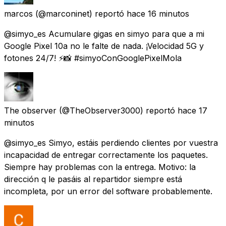
marcos
(@marconinet) reportó
hace 16 minutos
@simyo_es Acumulare gigas en simyo para que a mi
Google Pixel 10a no le falte de nada. ¡Velocidad 5G y
fotones 24/7! ⚡📸 #simyoConGooglePixelMola
The observer
(@TheObserver3000) reportó
hace 17
minutos
@simyo_es Simyo, estáis perdiendo clientes por vuestra
incapacidad de entregar correctamente los paquetes.
Siempre hay problemas con la entrega. Motivo: la
dirección q le pasáis al repartidor siempre está
incompleta, por un error del software probablemente.