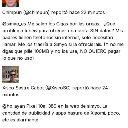
Chimpun
(@chimpun) reportó
hace 22 minutos
@simyo_es Me salen los Gigas por las orejas... ¿Qué
problema tenéis para ofrecer una tarifa SIN datos? Mis
padres tienen teléfonos sin internet, solo necesitan
llamar. Me los traería a Simyo si la ofrecierais. (Y no me
digas que pille 100MB y no los use, NO QUIERO pagar
lo que no uso)
Xisco Sastre Cabot
(@XiscoSC) reportó
hace 24
minutos
@hp_ayan Pixel 10a, 389 en la web de simyo. La
cantidad de publicidad y apps basura de Xiaomi, poco,
etc es alarmante