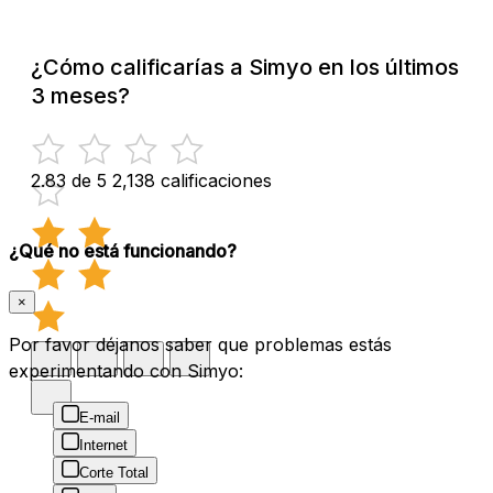
¿Cómo calificarías a Simyo en los últimos
3 meses?
2.83 de 5
2,138 calificaciones
¿Qué no está funcionando?
×
Por favor déjanos saber que problemas estás
experimentando con Simyo:
E-mail
Internet
Corte Total