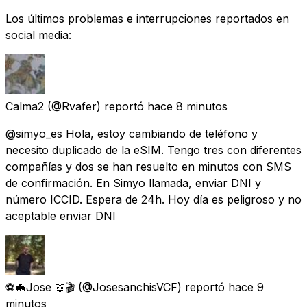
Los últimos problemas e interrupciones reportados en
social media:
Calma2
(@Rvafer) reportó
hace 8 minutos
@simyo_es Hola, estoy cambiando de teléfono y
necesito duplicado de la eSIM. Tengo tres con diferentes
compañías y dos se han resuelto en minutos con SMS
de confirmación. En Simyo llamada, enviar DNI y
número ICCID. Espera de 24h. Hoy día es peligroso y no
aceptable enviar DNI
⚽️🦇Jose 📖🎬
(@JosesanchisVCF) reportó
hace 9
minutos