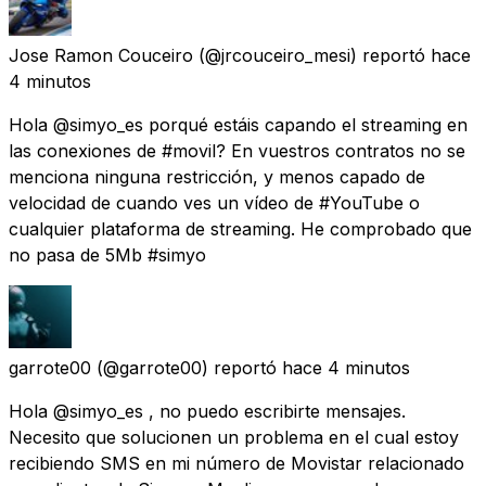
Jose Ramon Couceiro
(@jrcouceiro_mesi) reportó
hace
4 minutos
Hola @simyo_es porqué estáis capando el streaming en
las conexiones de #movil? En vuestros contratos no se
menciona ninguna restricción, y menos capado de
velocidad de cuando ves un vídeo de #YouTube o
cualquier plataforma de streaming. He comprobado que
no pasa de 5Mb #simyo
garrote00
(@garrote00) reportó
hace 4 minutos
Hola @simyo_es , no puedo escribirte mensajes.
Necesito que solucionen un problema en el cual estoy
recibiendo SMS en mi número de Movistar relacionado