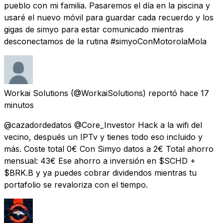
pueblo con mi familia. Pasaremos el día en la piscina y
usaré el nuevo móvil para guardar cada recuerdo y los
gigas de simyo para estar comunicado mientras
desconectamos de la rutina #simyoConMotorolaMola
Workai Solutions
(@WorkaiSolutions) reportó
hace 17
minutos
@cazadordedatos @Core_Investor Hack a la wifi del
vecino, después un IPTv y tienes todo eso incluido y
más. Coste total 0€ Con Simyo datos a 2€ Total ahorro
mensual: 43€ Ese ahorro a inversión en $SCHD +
$BRK.B y ya puedes cobrar dividendos mientras tu
portafolio se revaloriza con el tiempo.