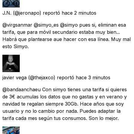
J.N.
(@jeronapo) reportó
hace 2 minutos
@virgsanmar @simyo_es @simyo pues si, eliminan esa
tarifa, que para móvil secundario estaba muy bien...
Habrá que plantearse aue hacer con esa línea. Muy mal
esto Simyo.
javier vega
(@thejaxco) reportó
hace 3 minutos
@bandaanchaeu Con simyo tienes una tarifa si quieres
de 3€ acumulas los datos que no gastas y en verano y
navidad te regalan siempre 30Gb. Hace años que soy
usuario y no lo cambio por nada. Puedes adaptar la
tarifa cada mes según tus consumos. Son lo mejor.